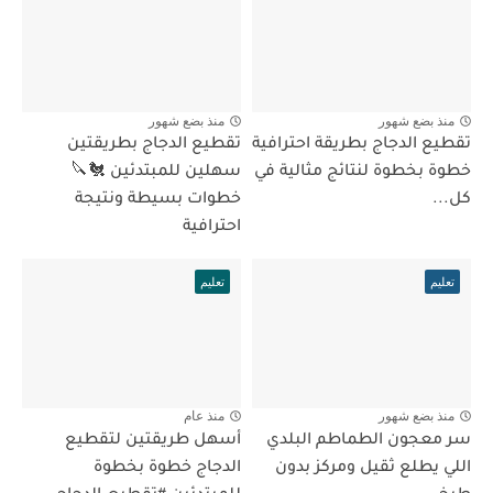
منذ بضع شهور
منذ بضع شهور
تقطيع الدجاج بطريقة احترافية
تقطيع الدجاج بطريقتين
خطوة بخطوة لنتائج مثالية في
سهلين للمبتدئين 🐔🔪
كل...
خطوات بسيطة ونتيجة
احترافية
تعليم
تعليم
منذ بضع شهور
منذ عام
سر معجون الطماطم البلدي
أسهل طريقتين لتقطيع
اللي يطلع ثقيل ومركز بدون
الدجاج خطوة بخطوة