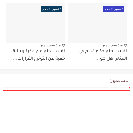
تفسير الاحلام
تفسير الاحلام
منذ بضع شهور
منذ بضع شهور
تفسير حلم حذاء قديم في
تفسير حلم ماء عكر؟ رسالة
المنام، هل هو...
خفية عن التوتر والقرارات...
المتابعون