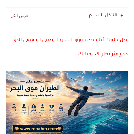
التنقل السريع
هل حلمت أنك تطير فوق البحر؟ المعنى الحقيقي الذي
قد يغيّر نظرتك لحياتك