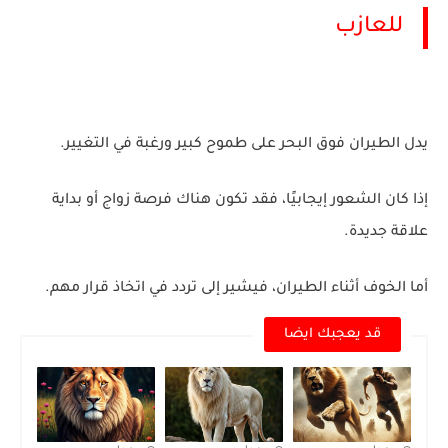
للعازب
يدل الطيران فوق البحر على طموح كبير ورغبة في التغيير.
إذا كان الشعور إيجابيًا، فقد تكون هناك فرصة زواج أو بداية
علاقة جديدة.
أما الخوف أثناء الطيران، فيشير إلى تردد في اتخاذ قرار مهم.
قد يعجبك ايضا