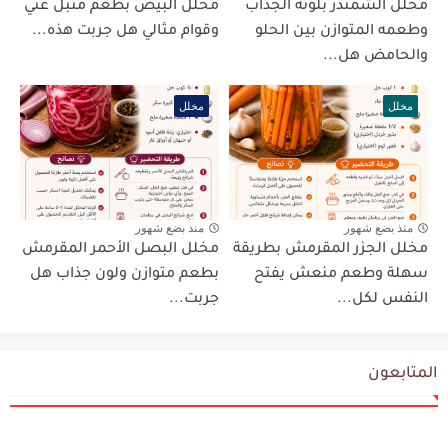
مخلل الشمندر بلونه الجذاب
مخلل البيض بطعم متبل غني
وطعمه المتوازن بين الحلو
وقوام مثالي هل جربت هذه...
والحامض هل...
مخلل
مخلل
منذ بضع شهور
منذ بضع شهور
مخلل الجزر المقرمش بطريقة
مخلل البصل الأحمر المقرمش
سهلة وطعم منعش يفتح
بطعم متوازن ولون جذاب هل
النفس لكل...
جربت...
المتابعون