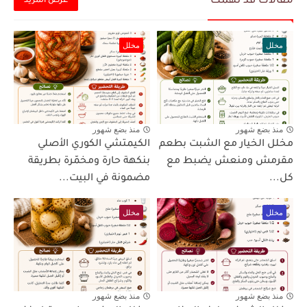
مقالات قد تهمك
عرض المزيد
مخلل
مخلل
منذ بضع شهور
منذ بضع شهور
مخلل الخيار مع الشبت بطعم
الكيمتشي الكوري الأصلي
مقرمش ومنعش يضبط مع
بنكهة حارة ومخمّرة بطريقة
كل...
مضمونة في البيت...
مخلل
مخلل
منذ بضع شهور
منذ بضع شهور