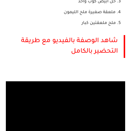
خل ابيض كوب واحد
ملعقة صغيرة ملح الليمون
ملح ملعقتين كبار
شاهد الوصفة بالفيديو مع طريقة
التحضير بالكامل