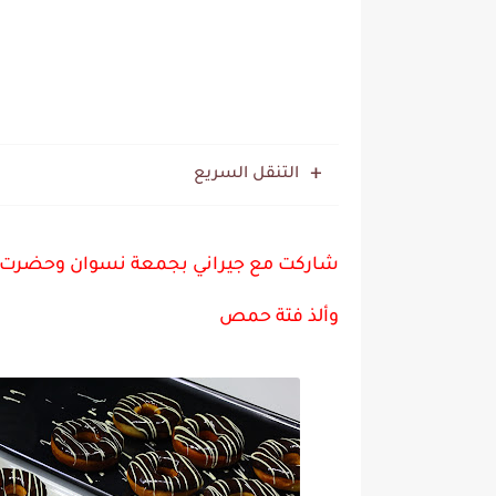
التنقل السريع
شاركت مع جيراني بجمعة نسوان وحضرت 
وألذ فتة حمص