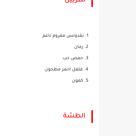
للتزيين
بقدونس مفروم ناعم
رمان
حمص حب
فلفل احمر مطحون
كمون
الطشة