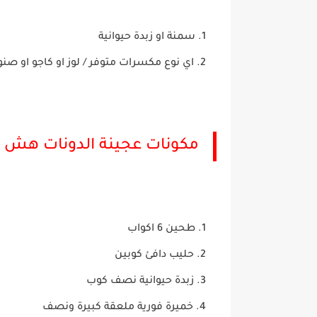
سمنة او زبدة حيوانية
اي نوع مكسرات متوفر / لوز او كاجو او صنو
مكونات عجينة الدونات هش 
طحين 6 اكواب
حليب دافئ كوبين
زبدة حيوانية نصف كوب
خميرة فورية ملعقة كبيرة ونصف