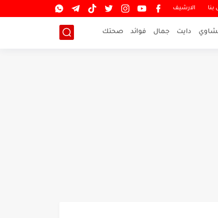
بنا
الارشيف
شاوي
دايت
جمال
فوائد
صحتك