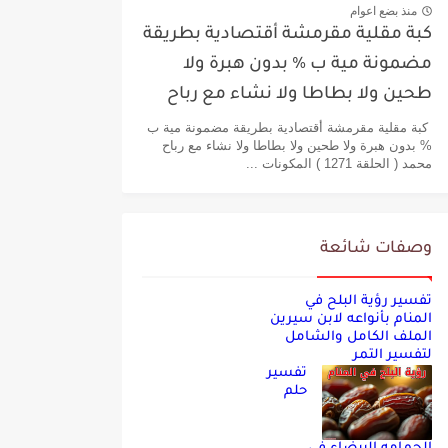
منذ بضع اعوام
كبة مقلية مقرمشة أقتصادية بطريقة
مضمونة مية ب % بدون هبرة ولا
طحين ولا بطاطا ولا نشاء مع رباح
محمد
كبة مقلية مقرمشة أقتصادية بطريقة مضمونة مية ب
% بدون هبرة ولا طحين ولا بطاطا ولا نشاء مع رباح
محمد ( الحلقة 1271 ) المكونات ...
وصفات شائعة
تفسير رؤية البلح في
المنام بأنواعه لابن سيرين
الملف الكامل والشامل
لتفسير التمر
تفسير
حلم