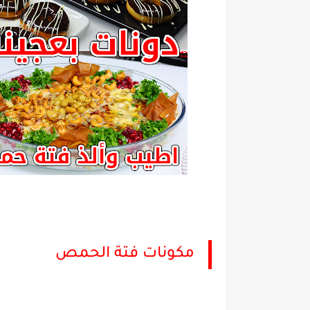
مكونات فتة الحمص