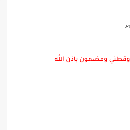
بر
وقطني ومضمون باذن الله