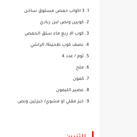
3 اكواب حمص مسلوق ساخن
كوبين ونص لبن زبادي
كوب الا ربع ماء سلق الحمص
نصف كوب طحينة/ الراشي
ثوم / عدد 4
ملح
كمون
عصير الليمون
خبز مقلي او مشوي/ خبزتين ونص