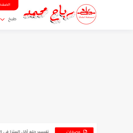
الصفحة
طبخ
صوص الشوكولاتة الكريمي ا
صوص الكراميل المملح الكر
تفسير حلم أكل البيتزا في ا
وصفات