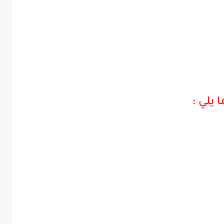
يلي :