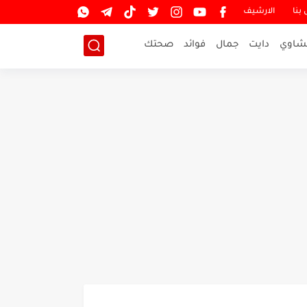
بنا
الارشيف
شاوي
دايت
جمال
فوائد
صحتك