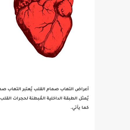
أعراض التهاب صمام القلب يُعتبر التهاب صما
يُمثل الطبقة الداخلية المُبطنة لحجرات القل
كما يأتي.