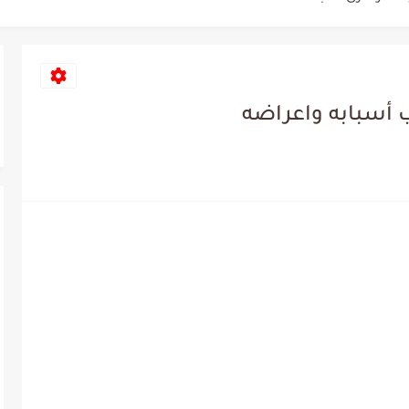
 القرنفل , وفوائده الطبية
 الكتان, وفوائده الطبية
فات الطبيعية لتفتيح البشرة الدهنية
ب أسبابه واعراضه
شوة الجبنة الذايبة بطريقة سهلة ولذيذة ويمكن...
لتي يتعرض اليها وطرق علاجها
ريقة الاستخدام
 القدمين وطريقة علاجه