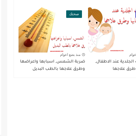
صحتك
عوام
منذ بضع اعوام
لجلدية عند الاطفال,
ضربة الشمس, اسبابها واعراضها
طرق علاجها
وطرق علاجها بالطب البديل