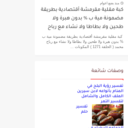
منذ بضع اعوام
كبة مقلية مقرمشة أقتصادية بطريقة
مضمونة مية ب % بدون هبرة ولا
طحين ولا بطاطا ولا نشاء مع رباح
محمد
كبة مقلية مقرمشة أقتصادية بطريقة مضمونة مية ب
% بدون هبرة ولا طحين ولا بطاطا ولا نشاء مع رباح
محمد ( الحلقة 1271 ) المكونات ...
وصفات شائعة
تفسير رؤية البلح في
المنام بأنواعه لابن سيرين
الملف الكامل والشامل
لتفسير التمر
تفسير
حلم