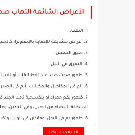
الأعراض الشائعة التهاب صمام
التعب.
أعراض مشابهة للإصابة بالإنفلونزا؛ كالحمى
ضيق التنفس.
التعرق في الليل.
ظهور صوت جديد عند لغط القلب أو تغير ن
ألم في المفاصل والعضلات. ألم في الصدر ع
ظهور بقع حمراء أو بنفسجية تحت الجلد في 
المنطقة البيضاء من العين، وفي الخدين، وع
ظهور دم في البول، وفقدان في الوزن، وتض
قد يعجبك ايضا