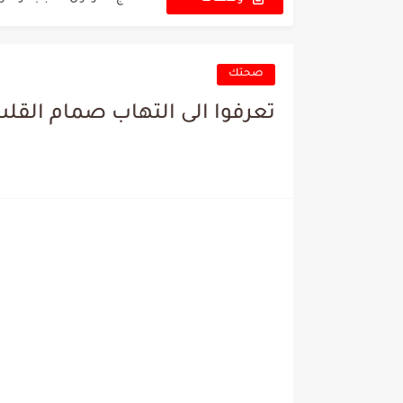
الجديدة
تعرفوا الى طريقة اعداد زيت
تعرفوا الى طريقة اعداد زيت
صحتك
تعرفوا الى العديد من الوص
تعرفوا الى التهاب صمام القل
أصابع الدجاج المقرمشة بح
العصب البصري والامراض ا
بذور الخشخاش فوائدها وط
تعرفوا الى اسباب الم باطن