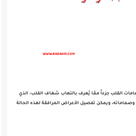
مات القلب جزءاً ممّا يُعرف بالتهاب شغاف القلب: الذي
ب وصماماته، ويمكن تفصيل الأعراض المرافقة لهذه الحالة