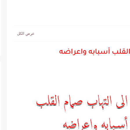
لقلب أسبابه واعراضه