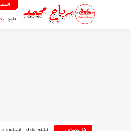
الصفحة
طبخ
تعرفوا الى اسباب رمل الك
تشنج القولون اسبابه واعر
تعرفوا الى فوائد الرضاعة ال
وصفات