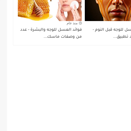
منذ عام
ل للوجه قبل النوم -
فوائد العسل للوجه والبشرة - عدد
 تطبيق...
من وصفات ماسك...