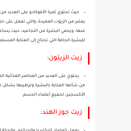
حيث تحتوي ثمرة الأفوكادو على العديد من ا
يعتبر من الزيوت المفيدة، والتي تعمل على حم
عنها، ويحمي البشرة من التجاعيد، حيث يساعد 
للبشرة الجافة التي تحتاج إلى العناية المست
زيت الزيتون:
يحتوي على العديد من العناصر الغذائية ال
من شأنها العناية بالبشرة وترطيبها بشكل جيد
الأكسجين لجميع أعضاء الجسم.
زيت جوز الهند:
يعمل كمضاد للبكتيريا والجراثيم، والحكة ا