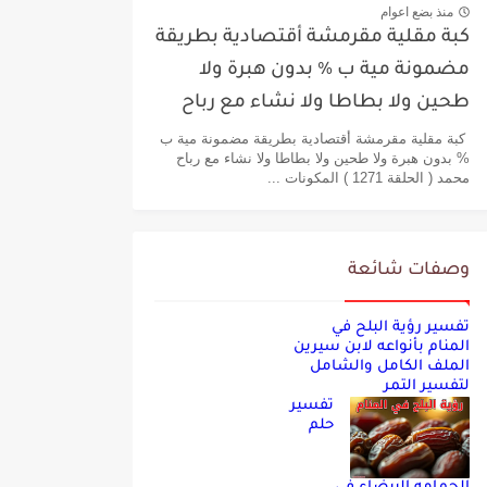
منذ بضع اعوام
كبة مقلية مقرمشة أقتصادية بطريقة
مضمونة مية ب % بدون هبرة ولا
طحين ولا بطاطا ولا نشاء مع رباح
محمد
كبة مقلية مقرمشة أقتصادية بطريقة مضمونة مية ب
% بدون هبرة ولا طحين ولا بطاطا ولا نشاء مع رباح
محمد ( الحلقة 1271 ) المكونات ...
وصفات شائعة
تفسير رؤية البلح في
المنام بأنواعه لابن سيرين
الملف الكامل والشامل
لتفسير التمر
تفسير
حلم