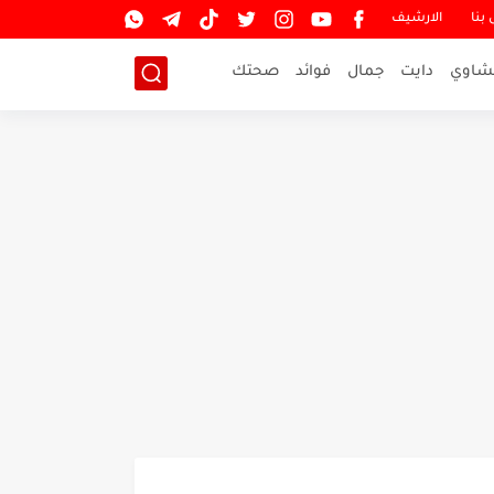
بنا
الارشيف
شاوي
دايت
جمال
فوائد
صحتك