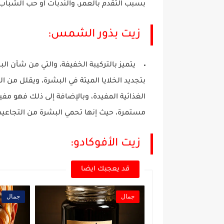
بسبب التقدم بالعمر، والندبات أو حب الشباب ال
زيت بذور الشمس:
يتميز بالتركيبة الخفيفة، والتي من شأن ال
بتجديد الخلايا الميتة في البشرة، ويقلل من ا
الغذائية المفيدة، وبالإضافة إلى ذلك فهو مف
مستمرة، حيث إنها تحمي البشرة من التجاعيد 
زيت الأفوكادو:
قد يعجبك ايضا
جمال
جمال