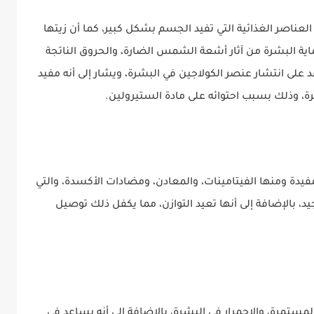
لعناصر الغذائية التي تفيد الجسم بشكل كبير، كما أن زيتها
اية البشرة من آثار أشعة الشمس الضارة، والحروق الناتجة
على انتشار عنصر الكولاجين في البشرة، ويشار إلى أنه مفيد
مرة، وذلك بسبب احتوائه على مادة الستيرولين.
مفيدة ومنها الفيتامينات، والمعادن، ومضادات الأكسدة، والتي
، بالإضافة إلى أنها تعيد التوازن، مما يكفل ذلك توصيل
لمستمرة، والاحمرار في البشرة، بالإضافة إلى أنه يساعد في