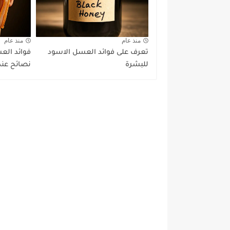
منذ عام
منذ عام
تعرف على فوائد العسل الاسود
فوائد العس
للبشرة
نصائح عند