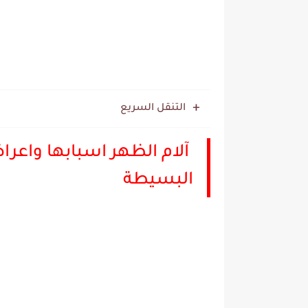
التنقل السريع
آلام الظهر اسبابها واعر
البسيطة