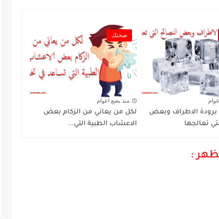
صحتك
عوام
منذ بضع اعوام
 برودة الاطراف وبعض
لكل من يعاني من الزكام بعض
تي تعالجها
الاعشاب الطبية التي...
ظهر :