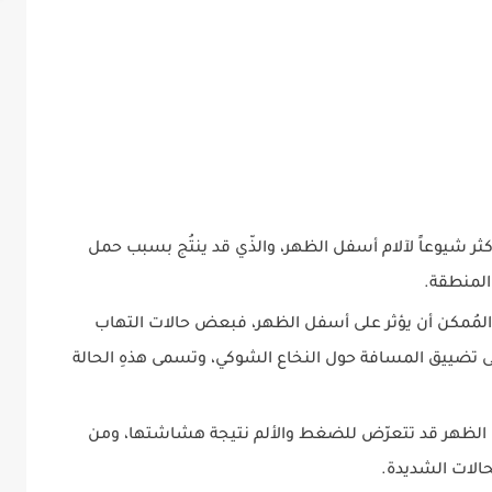
كثر شيوعاً لآلام أسفل الظهر، والذّي قد ينتُج بسبب حمل
 المنطقة.
 المُمكن أن يؤثر على أسفل الظهر، فبعض حالات التهاب
ى تضييق المسافة حول النخاع الشوكي، وتسمى هذهِ الحالة
لظهر قد تتعرّض للضغط والألم نتيجة هشاشتها، ومن
الات الشديدة.