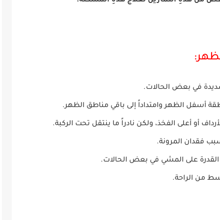
 من هذهِ التمارين لعلاج هذهِ المُشكلة.
ظهر:
ديدة في بعض الحالات.
قة أسفل الظهر وامتداداً إلى باقي مناطق الظهر.
رداف أو أعلى الفخذ، ولكن نادراً ما ينتقل تحت الركبة.
بب فقدان المرونة.
 القدرة على المشي في بعض الحالات.
قسط من الراحة.