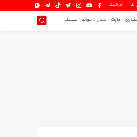
بنا
الارشيف
شاوي
دايت
جمال
فوائد
صحتك