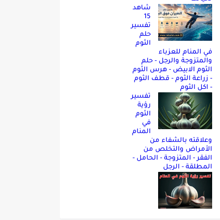
شاهد
15
تفسير
حلم
الثوم
في المنام للعزباء
والمتزوجة والرجل - حلم
الثوم الابيض - هرس الثوم
- زراعة الثوم - قطف الثوم
- اكل الثوم
تفسير
رؤية
الثوم
في
المنام
وعلاقته بالشفاء من
الأمراض والتخلص من
الفقر - المتزوجة - الحامل -
المطلقة - الرجل