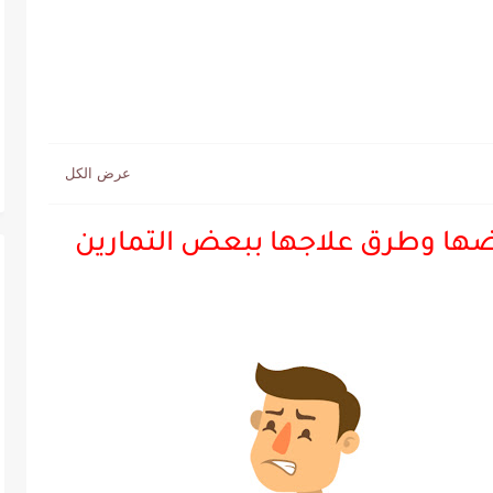
اضها وطرق علاجها ببعض التمارين