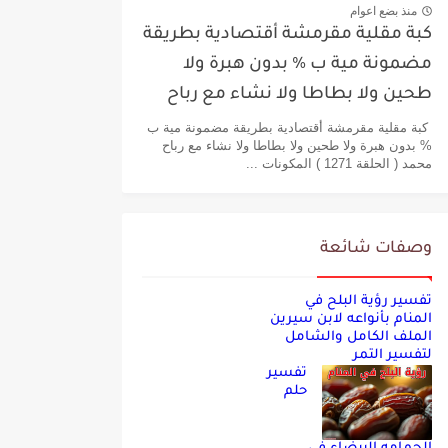
منذ بضع اعوام
كبة مقلية مقرمشة أقتصادية بطريقة
مضمونة مية ب % بدون هبرة ولا
طحين ولا بطاطا ولا نشاء مع رباح
محمد
كبة مقلية مقرمشة أقتصادية بطريقة مضمونة مية ب
% بدون هبرة ولا طحين ولا بطاطا ولا نشاء مع رباح
محمد ( الحلقة 1271 ) المكونات ...
وصفات شائعة
تفسير رؤية البلح في
المنام بأنواعه لابن سيرين
الملف الكامل والشامل
لتفسير التمر
تفسير
حلم