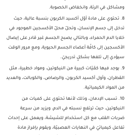
ومشاكل في الرئة، وانخفاض الخصوبة.
تحتوي على مادة أوّل أكسيد الكربون بنسبة عالية، حيث
تدخل إلى جسم الإنسان، وتحلّ محلّ الأكسجين الموجود في
خلايا الدم الحمراء، وبالتالي يصبح الجسم غير قادر على إيصال
الأكسجين إلى كافّة أعضاء الجسم الحيوية، ومع مرور الوقت
سيؤدي إلى تلفها بشكلٍ تدريجيّ.
يوجد فيها كمّيّات كبيرة من النيكوتين، ومواد خطيرة، مثل
القطران، وأول أكسيد الكربون، والرصاص، والكوبالت، والعديد
من المواد الكيميائية.
تسبب الإدمان، وذلك لأنها تحتوي على كميات من
النيكوتين، حيث ترتفع نسبته في الدم، ويزيد من سرعة
ضربات القلب مع كل استخدام للشيشة، ويعمل على إحداث
تفاعل كيميائيّ في النهايات العصبيّة، ويقوم بإفراز مادة