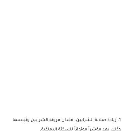
زيادة صلابة الشرايين. فقدان مرونة الشرايين وتَيَبسها،
وذلك يعد مؤشراً موثوقاً للسكتة الدماغية.