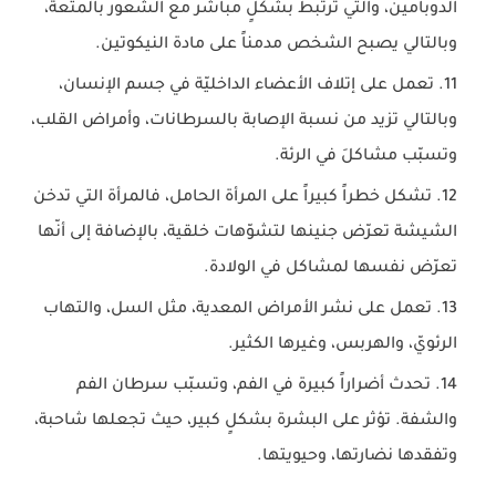
الدوبامين، والتي ترتبط بشكلٍ مباشر مع الشعور بالمتعة،
وبالتالي يصبح الشخص مدمناً على مادة النيكوتين.
تعمل على إتلاف الأعضاء الداخليّة في جسم الإنسان،
وبالتالي تزيد من نسبة الإصابة بالسرطانات، وأمراض القلب،
وتسبّب مشاكلَ في الرئة.
تشكل خطراً كبيراً على المرأة الحامل، فالمرأة التي تدخن
الشيشة تعرّض جنينها لتشوّهات خلقية، بالإضافة إلى أنّها
تعرّض نفسها لمشاكل في الولادة.
تعمل على نشر الأمراض المعدية، مثل السل، والتهاب
الرئويّ، والهربس، وغيرها الكثير.
تحدث أضراراً كبيرة في الفم، وتسبّب سرطان الفم
والشفة. تؤثر على البشرة بشكلٍ كبير، حيث تجعلها شاحبة،
وتفقدها نضارتها، وحيويتها.