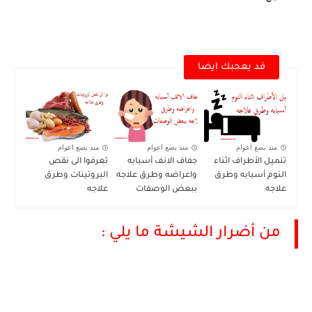
قد يعجبك ايضا
منذ بضع اعوام
منذ بضع اعوام
منذ بضع اعوام
تنميل الأطراف اثناء
جفاف الانف أسبابه
تعرفوا الى نقص
النوم أسبابه وطرق
واعراضه وطرق علاجه
البروتينات وطرق
علاجه
ببعض الوصفات
علاجه
من أضرار الشيشة ما يلي :