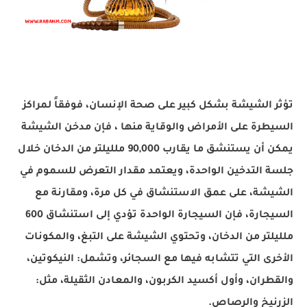
تؤثر الشيشة بشكل كبير على صحة الإنسان، فوفقاً لمراكز
السيطرة على الأمراض والوقاية منها ، فإن مدخن الشيشة
يمكن أن يستنشق ما يقارب 90,000 ملليلتر من الدخان خلال
جلسة التدخين الواحدة، ويعتمد مقدار التعرض للسموم في
الشيشة، على عمق الاستنشاق في كل مرة، ومقارنة مع
السيجارة، فإن السيجارة الواحدة تؤدي إلى استنشاق 600
ملليلتر من الدخان، وتحتوي الشيشة على التبغ، والمكونات
الأخرى التي تتشابه فيها مع السجائر، وتشمل: النيكوتين،
والقطران، وأول أكسيد الكربون، والمعادن الثقيلة، مثل:
الزرنيخ والرصاص.