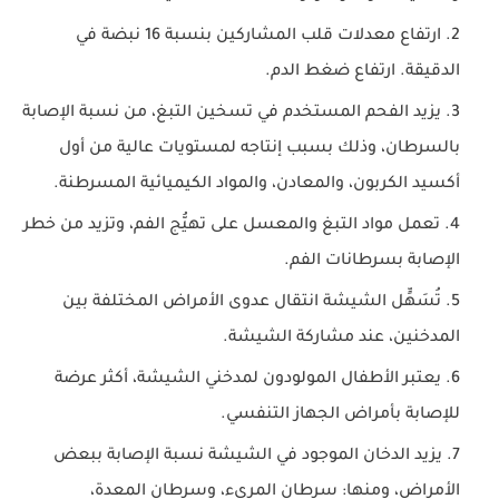
ارتفاع معدلات قلب المشاركين بنسبة 16 نبضة في
الدقيقة. ارتفاع ضغط الدم.
يزيد الفحم المستخدم في تسخين التبغ، من نسبة الإصابة
بالسرطان، وذلك بسبب إنتاجه لمستويات عالية من أول
أكسيد الكربون، والمعادن، والمواد الكيميائية المسرطنة.
تعمل مواد التبغ والمعسل على تهيُّج الفم، وتزيد من خطر
الإصابة بسرطانات الفم.
تُسَهٍّل الشيشة انتقال عدوى الأمراض المختلفة بين
المدخنين، عند مشاركة الشيشة.
يعتبر الأطفال المولودون لمدخني الشيشة، أكثر عرضة
للإصابة بأمراض الجهاز التنفسي.
يزيد الدخان الموجود في الشيشة نسبة الإصابة ببعض
الأمراض، ومنها: سرطان المريء، وسرطان المعدة،