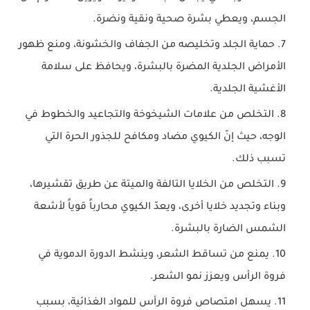
الجسم، ويعطي بشرة صحية ونقية ونضرة.
حماية الجلد وتخليصه من الجفاف والخشونة، ومنع ظهور
الأمراض الجلدية المضرة بالبشرة، ويحافظ على سلامة
الأغشية الجلدية.
التخلص من علامات الشيخوخة والتجاعيد والخطوط في
الوجه، حيث إنّ الكيوي مضاد ومكافح للجذور الحرة التي
تسبب ذلك.
التخلص من الخلايا التالفة والميتة عن طريق تقشيرها،
وبناء وتجديد خلايا أخرى، ويعدّ الكيوي محارباً قوياً لأشعة
الشمس الضارة بالبشرة.
يمنع من تساقط الشعر، وينشط الدورة الدموية في
فروة الرأس ويعزز نمو الشعر.
يسهل امتصاص فروة الرأس للمواد الغذائية، بسبب