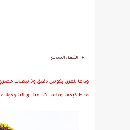
التنقل السريع
وداعا للفرن بكوبين
فقط كيكة المناسبات لعشاق الشوكولا مع رباح 