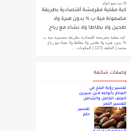
منذ بضع اعوام
كبة مقلية مقرمشة أقتصادية بطريقة
مضمونة مية ب % بدون هبرة ولا
طحين ولا بطاطا ولا نشاء مع رباح
محمد
كبة مقلية مقرمشة أقتصادية بطريقة مضمونة مية ب
% بدون هبرة ولا طحين ولا بطاطا ولا نشاء مع رباح
محمد ( الحلقة 1271 ) المكونات ...
وصفات شائعة
تفسير رؤية البلح في
المنام بأنواعه لابن سيرين
الملف الكامل والشامل
لتفسير التمر
تفسير
حلم