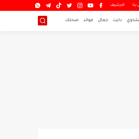
بنا
الارشيف
شاوي
دايت
جمال
فوائد
صحتك