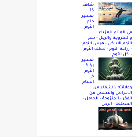
شاهد
15
تفسير
حلم
الثوم
في المنام للعزباء
والمتزوجة والرجل - حلم
الثوم الابيض - هرس الثوم
- زراعة الثوم - قطف الثوم
- اكل الثوم
تفسير
رؤية
الثوم
في
المنام
وعلاقته بالشفاء من
الأمراض والتخلص من
الفقر - المتزوجة - الحامل -
المطلقة - الرجل