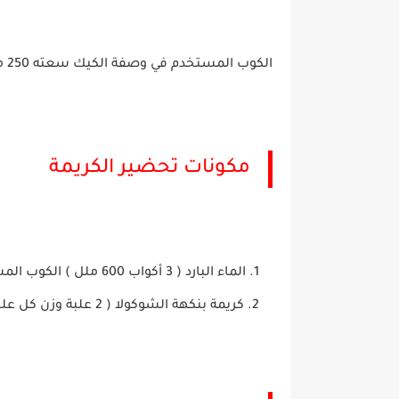
الكوب المستخدم في وصفة الكيك سعته 250 مل
مكونات تحضير الكريمة
الماء البارد ( 3 أكواب 600 ملل ) الكوب المستخدم في الكريمة سعته 200 مل
كريمة بنكهة الشوكولا ( 2 علبة وزن كل علبة 160 غرام )