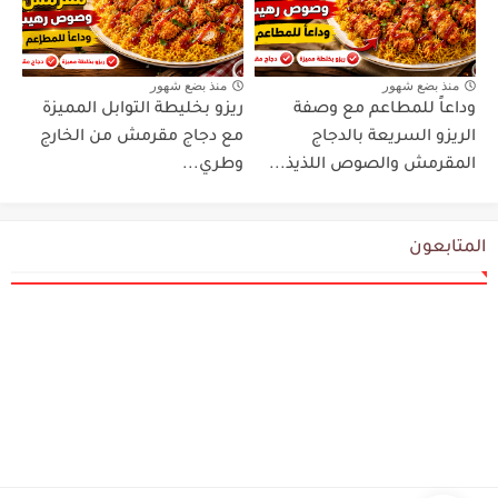
منذ بضع شهور
منذ بضع شهور
وداعاً للمطاعم مع وصفة
ريزو بخليطة التوابل المميزة
الريزو السريعة بالدجاج
مع دجاج مقرمش من الخارج
المقرمش والصوص اللذيذ...
وطري...
المتابعون