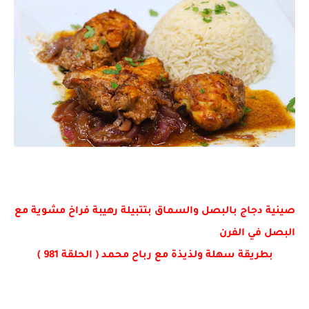
صينية دجاج بالبصل والسماق بتتبيلة رهيبة فراخ مشوية مع 