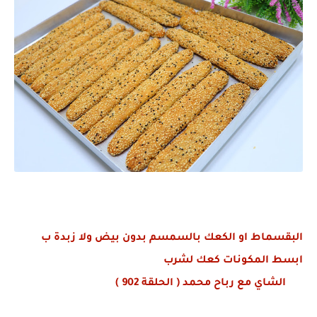
البقسماط او الكعك بالسمسم بدون بيض ولا زبدة ب 