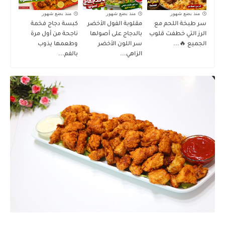
منذ بضع شهور
منذ بضع شهور
منذ بضع شهور
سر طبخة اللحم مع
مقلوبة الفول الأخضر
كبسة دجاج فخمة
الرز التي خطفت قلوب
بالدجاج على أصولها
ناجحة من أول مرة
الجميع 🔥...
سر اللون الأخضر
وطعمها يذوب
الزاهي...
بالفم...