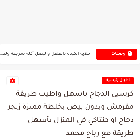
مشروب الحليب الذهبي مع فوائد الحليب الذهبي
شاي المناعة مع فوائد شاي المناعة المحفز بالفواكه والأعشاب في...
مشروب جوز الهند الساخن مع فوائد مشروب جوز الهند
مشروب التمر الصحي مع فوائد التمر بالحليب
قلاية الكبدة بالفلفل والبصل أكلة سريعة ولذيذة جدا
وصفات
الجديدة
كيكة شوكولاتة سهلة سريعة في الخلاط بدون زبدة وبحجم عائلي
اطباق رئيسية
كرسبي الدجاج باسهل واطيب طريقة
مقرمش وبدون بيض بخلطة مميزة زنجر
دجاج او كنتاكي في المنزل بأسهل
طريقة مع رباح محمد