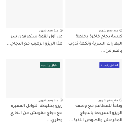
منذ بضع شهور
منذ بضع شهور
كبسة دجاج فاخرة بخلطة
من أول لقمة ستعرفون سر
البهارات السرية ونكهة تدوب
هذا الريزو الرهيب مع الدجاج...
بالفم من...
اطباق رئيسية
اطباق رئيسية
منذ بضع شهور
منذ بضع شهور
وداعاً للمطاعم مع وصفة
ريزو بخليطة التوابل المميزة
الريزو السريعة بالدجاج
مع دجاج مقرمش من الخارج
المقرمش والصوص اللذيذ...
وطري...