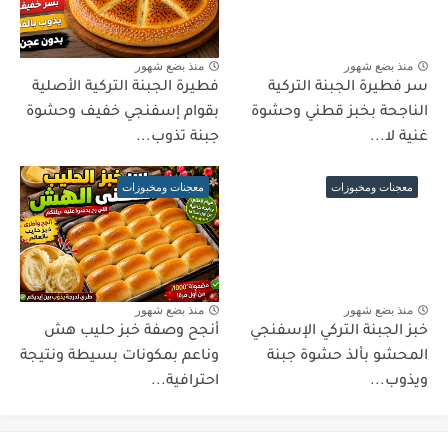
منذ بضع شهور
منذ بضع شهور
سر فطيرة الجبنة التركية
فطيرة الجبنة التركية الأصلية
الناجحة بخبز قطني وحشوة
بقوام إسفنجي خفيف وحشوة
غنية لا...
جبنة تذوب...
معجنات ومخبوزات
معجنات ومخبوزات
منذ بضع شهور
منذ بضع شهور
خبز الجبنة التركي الإسفنجي
أنجح وصفة خبز حليب هش
المحشو بألذ حشوة جبنة
وناعم بمكونات بسيطة ونتيجة
ويذوب...
احترافية...