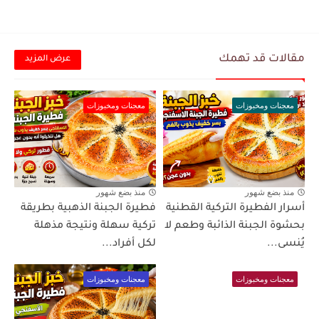
مقالات قد تهمك
عرض المزيد
معجنات ومخبوزات
معجنات ومخبوزات
منذ بضع شهور
منذ بضع شهور
أسرار الفطيرة التركية القطنية
فطيرة الجبنة الذهبية بطريقة
بحشوة الجبنة الذائبة وطعم لا
تركية سهلة ونتيجة مذهلة
يُنسى...
لكل أفراد...
معجنات ومخبوزات
معجنات ومخبوزات