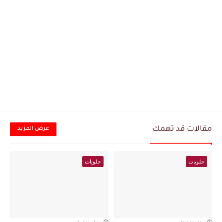
مقالات قد تهمك
عرض المزيد
حلويات
حلويات
منذ بضع شهور
منذ بضع شهور