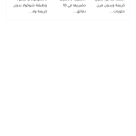
كريمة وبدون فرن
حضريها في 10
وطبقة شوكولا بدون
حلويات...
دقائق...
كريمة ولا...