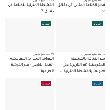
قطر الكنافة المثالي في دقائق
القشطة المنزلية للكنافة في
✨
دقائق 🤍
حلويات
حلويات
منذ بضع شهور
منذ بضع شهور
سر الكنافة بالقشطة
العوامة السورية المقرمشة
المقرمشة (أم النارين) على
(لقمة القاضي) سر القرشة
أصولها بالقشطة المنزلية...
لآخر حبة
حلويات
حلويات