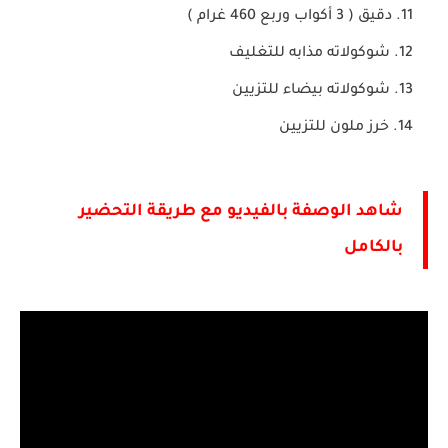
دقيق ( 3 أكواب وربع 460 غرام )
شوكولاته مذابه للتغليف
شوكولاته بيضاء للتزيين
خرز ملون للتزيين
شاهد الوصفة بالفيديو مع طريقة التحضير
بالكامل