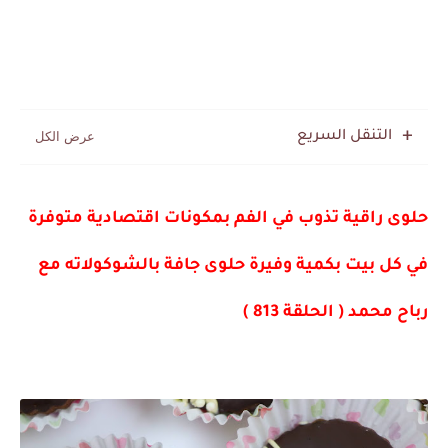
التنقل السريع
حلوى راقية تذوب في الفم بمكونات اقتصادية متوفرة
في كل بيت بكمية وفيرة حلوى جافة بالشوكولاته مع
رباح محمد ( الحلقة 813 )