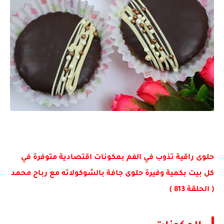
حلوى راقية تذوب في الفم بمكونات اقتصادية متوفرة في
كل بيت بكمية وفيرة حلوى جافة بالشوكولاته مع رباح محمد
( الحلقة 813 )