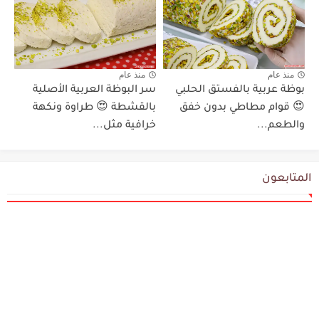
منذ عام
منذ عام
بوظة عربية بالفستق الحلبي
سر البوظة العربية الأصلية
😍 قوام مطاطي بدون خفق
بالقشطة 😍 طراوة ونكهة
والطعم...
خرافية مثل...
المتابعون