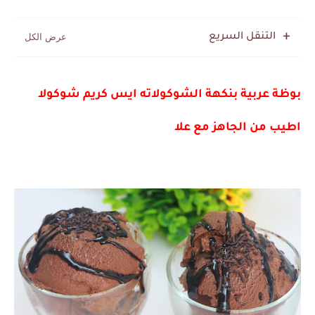
التنقل السريع
بوظة عربية بنكهة الشوكولاته ايس كريم شوكولا
اطيب من الجاهز مع علا