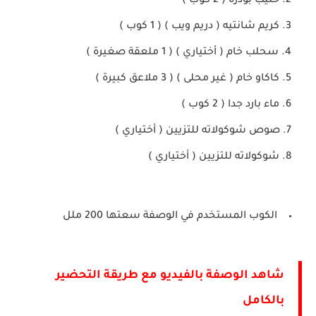
حليب بودره ( 2 كوب )
كريم شانتيه ( دريم ويب ) ( 1 كوب )
سحلب خام ( أختياري ) ( 1 ملعقة صغيرة )
كاكاو خام ( غير محلى ) ( 3 ملاعق كبيرة )
ماء بارد جدا ( 2 كوب )
صوص شوكولاته للتزيين ( أختياري )
شوكولاته للتزيين ( أختياري )
الكوب المستخدم في الوصفة سعتها 200 ملل
شاهد الوصفة بالفيديو مع طريقة التحضير
بالكامل