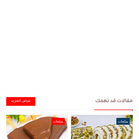
مقالات قد تهمك
عرض المزيد
مثلجات
مثلجات