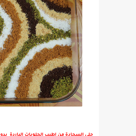
حلى السجادة من اطيب الحلويات الباردة بدون 