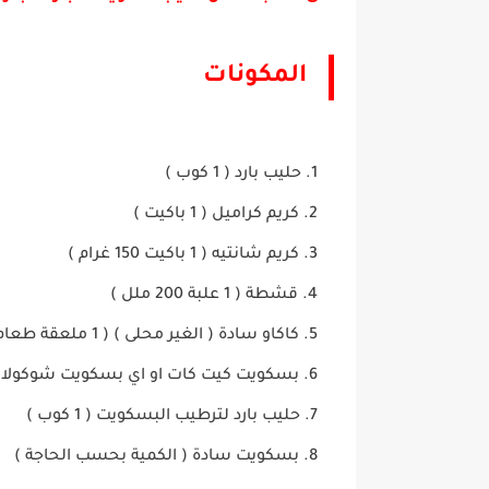
المكونات
حليب بارد
( 1
كوب
)
كريم كراميل
( 1
باكيت
)
كريم شانتيه
( 1
باكيت 150 غرام
)
قشطة
( 1
علبة 200 ملل
)
كاكاو سادة ( الغير محلى
) ( 1
ملعقة طعام 
بسكويت كيت كات او اي بسكويت شوكولا
حليب بارد لترطيب البسكويت
( 1
كوب
)
بسكويت سادة
(
الكمية بحسب الحاجة
)