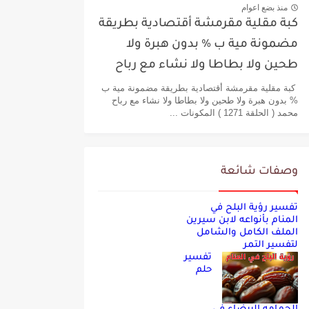
منذ بضع اعوام
كبة مقلية مقرمشة أقتصادية بطريقة
مضمونة مية ب % بدون هبرة ولا
طحين ولا بطاطا ولا نشاء مع رباح
محمد
كبة مقلية مقرمشة أقتصادية بطريقة مضمونة مية ب
% بدون هبرة ولا طحين ولا بطاطا ولا نشاء مع رباح
محمد ( الحلقة 1271 ) المكونات ...
وصفات شائعة
تفسير رؤية البلح في
المنام بأنواعه لابن سيرين
الملف الكامل والشامل
لتفسير التمر
تفسير
حلم