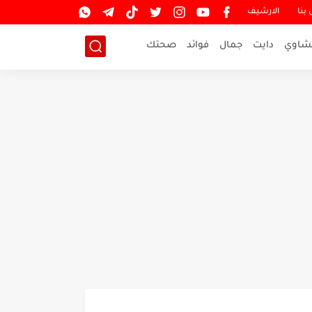
بنا
الارشيف
شاوي
دايت
جمال
فوائد
صحتك