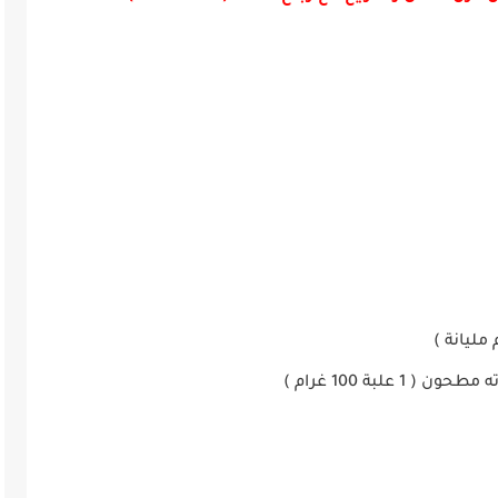
مليانة
)
ته مطحون
( 1
علبة 100 غرام
)