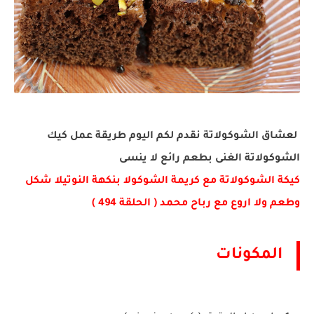
لعشاق الشوكولاتة نقدم لكم اليوم طريقة عمل كيك
الشوكولاتة الغنى بطعم رائع لا ينسى
كيكة الشوكولاتة مع كريمة الشوكولا بنكهة النوتيلا شكل
وطعم ولا اروع مع رباح محمد ( الحلقة 494 )
المكونات