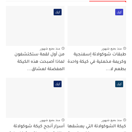
كيك
كيك
منذ بضع شهور
منذ بضع شهور
طبقات شوكولاتة إسفنجية
من أول لقمة ستكتشفون
وكريمة مخملية في كيكة واحدة
لماذا أصبحت هذه الكيكة
بطعم لا...
المفضلة لعشاق...
كيك
كيك
منذ بضع شهور
منذ بضع شهور
كيكة الشوكولاتة التي يعشقها
أسرار أنجح كيكة شوكولاتة