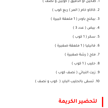
طحين او الدقيق ( كوبين و نصف )
كاكاو خام ( المر ) ربع كوب )
بيكنج باودر ( 1 ملعقة كبيرة )
بيض ( عدد 3 )
سكر ( 1 كوب )
فانيليا ( 1 ملعقة صغيرة )
ملح ( رشة صغيرة )
حليب ( 1 كوب )
زيت النباتي ( نصف كوب )
تسقى بالحليب البارد ( كوب و نصف )
لتحضير الكريمة