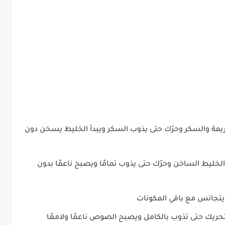
يمة والسكر وحرّك حتى يذوب السكر ويبدأ الخليط يسخن دون
لخليط الساخن وحرّك حتى يذوب تمامًا ويصبح ناعمًا بدون
ى يتجانس مع باقي المكونات
ريك حتى تذوب بالكامل ويصبح الصوص ناعمًا ولامعًا