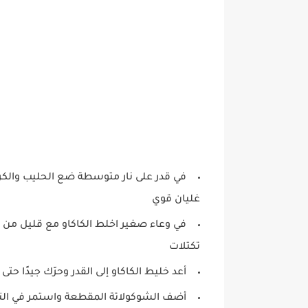
في قدر على نار متوسطة ضع الحليب والكر
غليان قوي
في وعاء صغير اخلط الكاكاو مع قليل من ا
تكتلات
أعد خليط الكاكاو إلى القدر وحرّك جيدًا حت
أضف الشوكولاتة المقطعة واستمر في التح