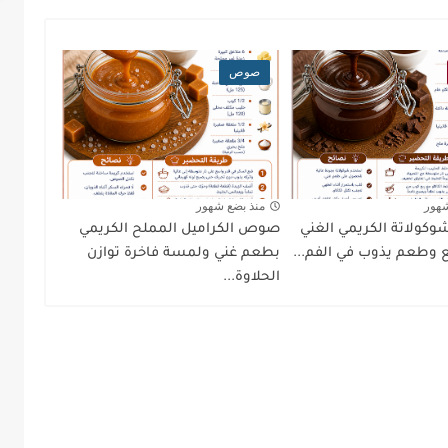
صوص
شهور
منذ بضع شهور
ولاتة الكريمي الغني
صوص الكراميل المملح الكريمي
ع وطعم يذوب في الفم...
بطعم غني ولمسة فاخرة توازن
الحلاوة...