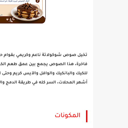
تخيل صوص شوكولاتة ناعم وكريمي بقوام حر
فاخرة، هذا الصوص يجمع بين عمق طعم الكاكا
للكيك والبانكيك والوافل والآيس كريم وحتى 
أشهر المحلات، السر كله في طريقة الدمج و
المكونات