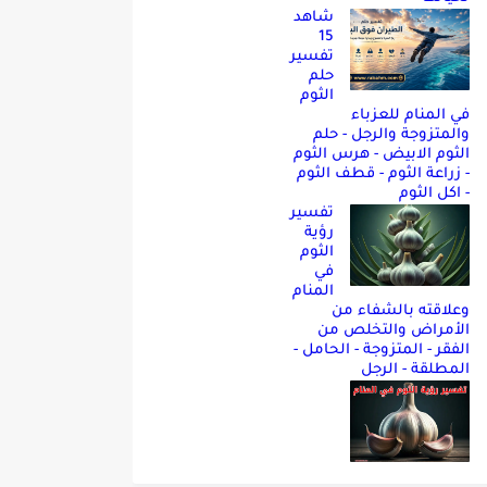
شاهد
15
تفسير
حلم
الثوم
في المنام للعزباء
والمتزوجة والرجل - حلم
الثوم الابيض - هرس الثوم
- زراعة الثوم - قطف الثوم
- اكل الثوم
تفسير
رؤية
الثوم
في
المنام
وعلاقته بالشفاء من
الأمراض والتخلص من
الفقر - المتزوجة - الحامل -
المطلقة - الرجل