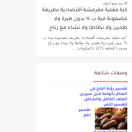
منذ بضع اعوام
كبة مقلية مقرمشة أقتصادية بطريقة
مضمونة مية ب % بدون هبرة ولا
طحين ولا بطاطا ولا نشاء مع رباح
محمد
كبة مقلية مقرمشة أقتصادية بطريقة مضمونة مية ب
% بدون هبرة ولا طحين ولا بطاطا ولا نشاء مع رباح
محمد ( الحلقة 1271 ) المكونات ...
وصفات شائعة
تفسير رؤية البلح في
المنام بأنواعه لابن سيرين
الملف الكامل والشامل
لتفسير التمر
تفسير
حلم