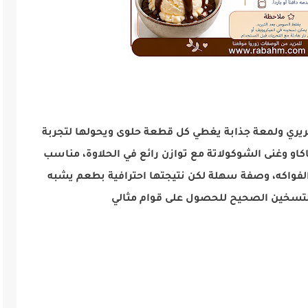
يري ولمعة جذابة يغطي كل قطعة حلوى ويحولها لتجربة
و وغنى الشوكولاتة مع توازن رائع في الحلاوة، مناسب
الفواكه، وصفة سهلة لكن نتيجتها احترافية بطعم يشبه
التسخين الصحيح للحصول على قوام مثالي