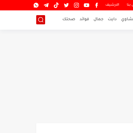
بنا
الارشيف
شاوي
دايت
جمال
فوائد
صحتك