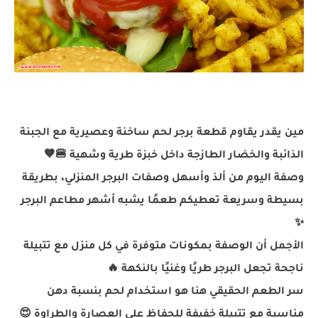
مين يقدر يقاوم قطعة برجر لحم ساخنة وعصيرية مع الجبنة
الذائبة والخضار الطازجة داخل خبزة طرية وشهية 🍔🤎
وصفة اليوم من ألذ وأسهل وصفات البرجر المنزلي، بطريقة
بسيطة وسريعة تعطيكم طعمًا يشبه أشهر مطاعم البرجر
✨
الأجمل أن الوصفة بمكونات متوفرة في كل منزل مع تتبيلة
ناجحة تجعل البرجر طريًا وغنيًا بالنكهة 🔥
سر الطعم الحقيقي هنا هو استخدام لحم بنسبة دهن
مناسبة مع تتبيلة خفيفة للحفاظ على العصارة والطراوة 😍