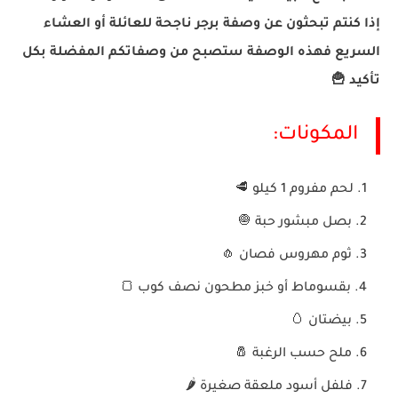
إذا كنتم تبحثون عن وصفة برجر ناجحة للعائلة أو العشاء
السريع فهذه الوصفة ستصبح من وصفاتكم المفضلة بكل
تأكيد 🍟
المكونات:
لحم مفروم 1 كيلو 🥩
بصل مبشور حبة 🧅
ثوم مهروس فصان 🧄
بقسوماط أو خبز مطحون نصف كوب 🍞
بيضتان 🥚
ملح حسب الرغبة 🧂
فلفل أسود ملعقة صغيرة 🌶️