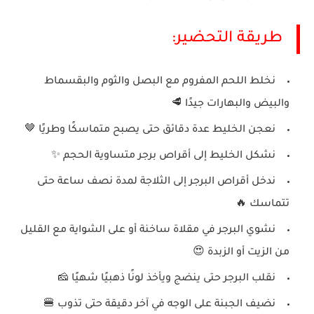
طريقة التحضير:
نخلط اللحم المفروم مع البصل والثوم والبقسماط
والبيض والبهارات جيدًا 🥩
نعجن الخليط عدة دقائق حتى يصبح متماسكًا وطريًا 🤎
نشكل الخليط إلى أقراص برجر متساوية الحجم ✨
ندخل أقراص البرجر إلى الثلاجة لمدة نصف ساعة حتى
تتماسك 🔥
نشوي البرجر في مقلاة ساخنة أو على الشواية مع القليل
من الزيت أو الزبدة 😍
نقلب البرجر حتى ينضج ويأخذ لونًا ذهبيًا شهيًا 🧀
نضيف الجبنة على الوجه في آخر دقيقة حتى تذوب 🍔