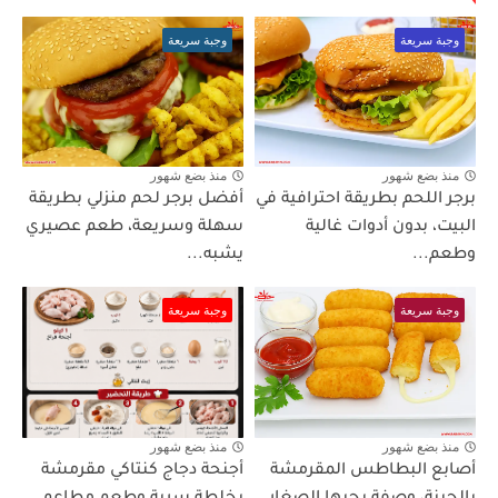
وجبة سريعة
وجبة سريعة
منذ بضع شهور
منذ بضع شهور
برجر اللحم بطريقة احترافية في
أفضل برجر لحم منزلي بطريقة
البيت، بدون أدوات غالية
سهلة وسريعة، طعم عصيري
وطعم...
يشبه...
وجبة سريعة
وجبة سريعة
منذ بضع شهور
منذ بضع شهور
أصابع البطاطس المقرمشة
أجنحة دجاج كنتاكي مقرمشة