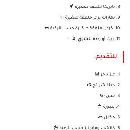
بابريكا ملعقة صغيرة 🍂
بهارات برجر ملعقة صغيرة ✨
خردل ملعقة صغيرة حسب الرغبة 🌭
زيت أو زبدة للشوي 🫒🧈
للتقديم:
خبز برجر 🍔
جبنة شرائح 🧀
خس 🍃
بندورة 🍅
مخلل 🥒
كاتشب ومايونيز حسب الرغبة 🍟