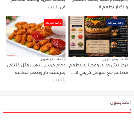
بالجبنة، وصفة يحبها الصغار
بخلطة سرية وطعم مطاعم
والكبار بطعم لا...
في البيت...
وجبة سريعة
وجبة سريعة
منذ بضع شهور
منذ بضع شهور
برجر بيتي طري وعصاري بطعم
دجاج كرسبي ذهبي مثل كنتاكي
مطاعم مع صوص كريمي لا...
بقرمشة نار وطعم مطاعم
بالبيت...
المتابعون