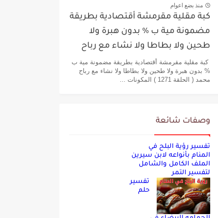
منذ بضع اعوام
كبة مقلية مقرمشة أقتصادية بطريقة
مضمونة مية ب % بدون هبرة ولا
طحين ولا بطاطا ولا نشاء مع رباح
محمد
كبة مقلية مقرمشة أقتصادية بطريقة مضمونة مية ب
% بدون هبرة ولا طحين ولا بطاطا ولا نشاء مع رباح
محمد ( الحلقة 1271 ) المكونات ...
وصفات شائعة
تفسير رؤية البلح في
المنام بأنواعه لابن سيرين
الملف الكامل والشامل
لتفسير التمر
تفسير
حلم