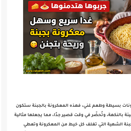
كونات بسيطة وطعم غني، فهذه المعكرونة بالجبنة ستكون
ليئة بالنكهة، وتُحضّر في وقت قصير جدًا، مما يجعلها مثالية
بنة الشهية التي تغلف كل خيط من المعكرونة وتعطي