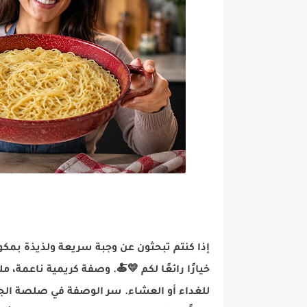
إذا كنتم تبحثون عن وجبة سريعة ولذيذة بم
خيارًا رائعًا لكم 💛🍝. وصفة كريمية ناعمة، م
للغداء أو العشاء. سر الوصفة في صلصة الج