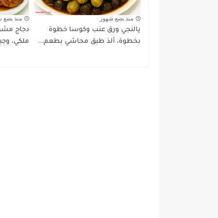
منذ بضع شهور
منذ بضع 
يالنجي ورق عنب وكوسا خطوة
دجاج مشوي
بخطوة، ألذ طبق محاشي بطعم...
ملكي، وجبة