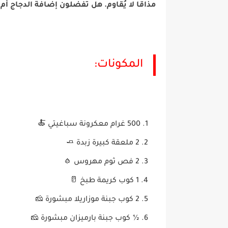
مذاقًا لا يُقاوم. هل تفضلون إضافة الدجاج 
المكونات:
500 غرام معكرونة سباغيتي 🍝
2 ملعقة كبيرة زبدة 🧈
2 فص ثوم مهروس 🧄
1 كوب كريمة طبخ 🥛
2 كوب جبنة موزاريلا مبشورة 🧀
½ كوب جبنة بارميزان مبشورة 🧀