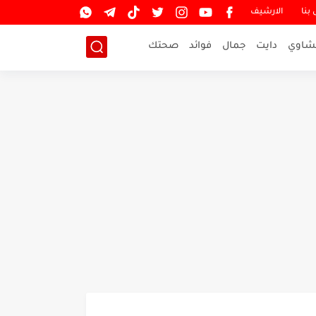
بنا
الارشيف
شاوي
دايت
جمال
فوائد
صحتك