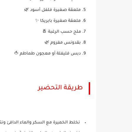
ملعقة صغيرة فلفل أسود 🌿
ملعقة صغيرة بابريكا ✨
ملح حسب الرغبة 🧂
بقدونس مفروم 🌿
دبس فليفلة أو معجون طماطم 🍅
طريقة التحضير
نخلط الخميرة مع السكر والماء الدافئ ونت