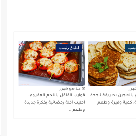
يسية
اطباق رئيسية
شهور
منذ بضع شهور
بالعجين بطريقة ناجحة
قوارب الفلفل باللحم المفروم،
 كمية وفيرة وطعم
أطيب أكلة رمضانية بفكرة جديدة
وطعم...