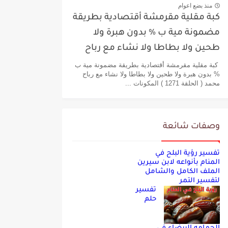
منذ بضع اعوام
كبة مقلية مقرمشة أقتصادية بطريقة
مضمونة مية ب % بدون هبرة ولا
طحين ولا بطاطا ولا نشاء مع رباح
محمد
كبة مقلية مقرمشة أقتصادية بطريقة مضمونة مية ب
% بدون هبرة ولا طحين ولا بطاطا ولا نشاء مع رباح
محمد ( الحلقة 1271 ) المكونات ...
وصفات شائعة
تفسير رؤية البلح في
المنام بأنواعه لابن سيرين
الملف الكامل والشامل
لتفسير التمر
تفسير
حلم