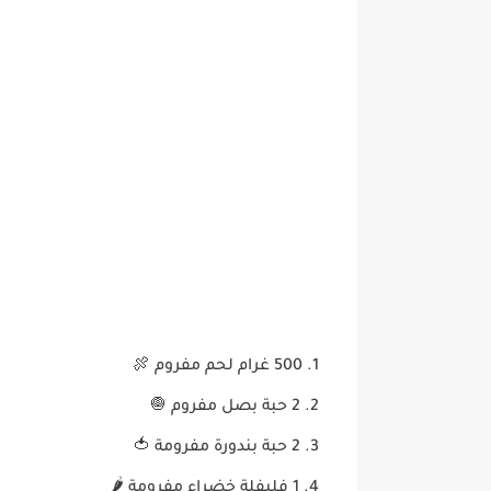
500 غرام لحم مفروم 🍖
2 حبة بصل مفروم 🧅
2 حبة بندورة مفرومة 🍅
1 فليفلة خضراء مفرومة 🌶️