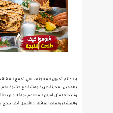
إذا كنتم تحبون المعجنات اللي تجمع العائلة
بالعجين بعجينة طرية وهشة مع حشوة لحم مت
ونتيجتها مثل أفران المطاعم تمامًا، والريحة 
والعشاء ولمات العائلة، والأجمل أنها تنجح ب