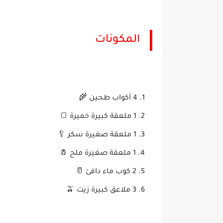
المكونات
4 أكواب طحين 🌾
1 ملعقة كبيرة خميرة 🍞
1 ملعقة صغيرة سكر 🥄
1 ملعقة صغيرة ملح 🧂
2 كوب ماء دافئ 🥛
3 ملاعق كبيرة زيت 🫒