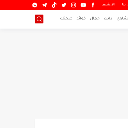
بنا
الارشيف
شاوي
دايت
جمال
فوائد
صحتك