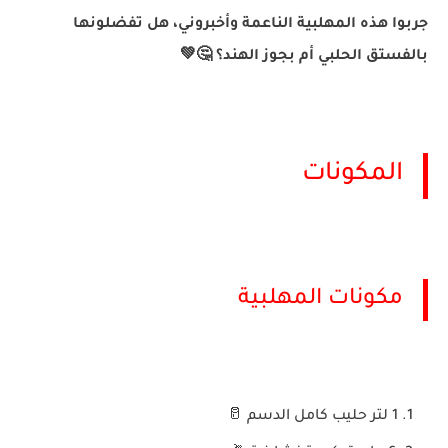
جربوا هذه المهلبية الناعمة وأخبروني، هل تفضلونها
بالفستق الحلبي أم بجوز الهند؟ 🤔💚
المكونات
مكونات المهلبية
1 لتر حليب كامل الدسم 🥛