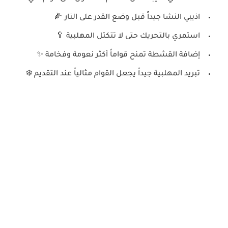
اذيبي النشا جيداً قبل وضع القدر على النار 🌽
استمري بالتحريك حتى لا تتكتل المهلبية 🥄
إضافة القشطة تمنح قواماً أكثر نعومة وفخامة ✨
تبريد المهلبية جيداً يجعل القوام مثالياً عند التقديم ❄️