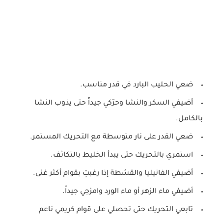
ضعي الحليب البارد في قدر مناسب.
أضيفي السكر والنشا وحرّكي جيداً حتى يذوب النشا
بالكامل.
ضعي القدر على نار متوسطة مع التحريك المستمر.
استمري بالتحريك حتى يبدأ الخليط بالتكاثف.
أضيفي الفانيليا والقشطة إذا رغبتِ بقوام أكثر غنى.
أضيفي ماء الزهر أو ماء الورد وامزجي جيداً.
تابعي التحريك حتى تحصلي على قوام كريمي ناعم