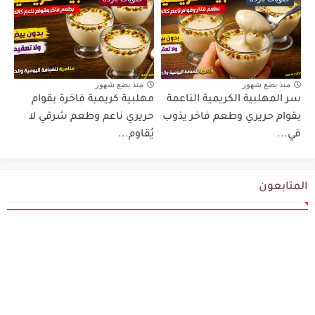
منذ بضع شهور
منذ بضع شهور
سر المهلبية الكريمية الناعمة
مهلبية كريمية فاخرة بقوام
بقوام حريري وطعم فاخر يذوب
حريري ناعم وطعم شرقي لا
في...
يُقاوم...
المتابعون