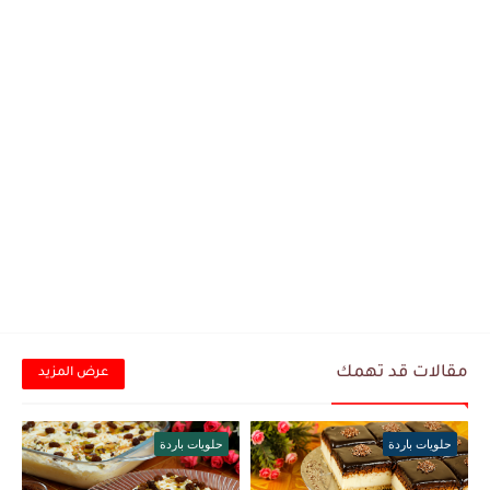
مقالات قد تهمك
عرض المزيد
حلويات باردة
حلويات باردة