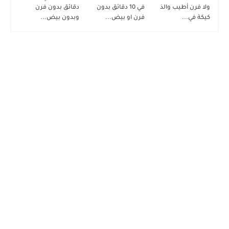
ولا فرن أطيب والذ
في 10 دقائق بدون
دقائق بدون فرن
كيكة في...
فرن او بيض...
وبدون بيض...