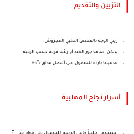
التزيين والتقديم
زيني الوجه بالفستق الحلبي المجروش.
يمكن إضافة جوز الهند أو رشة قرفة حسب الرغبة.
قدميها باردة للحصول على أفضل مذاق 🍮❄️
أسرار نجاح المهلبية
استخدمي حليباً كامل الدسم للحصول على قوام غني 🥛