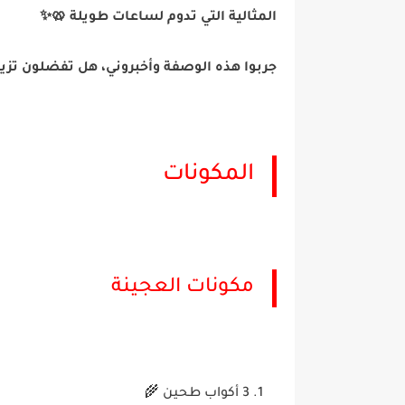
المثالية التي تدوم لساعات طويلة 🥨✨
جربوا هذه الوصفة وأخبروني، هل تفضلون تزيي
المكونات
مكونات العجينة
3 أكواب طحين 🌾