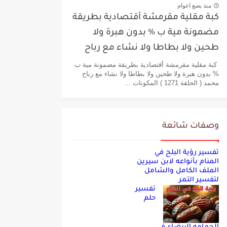
منذ بضع اعوام
كبة مقلية مقرمشة أقتصادية بطريقة
مضمونة مية ب % بدون هبرة ولا
طحين ولا بطاطا ولا نشاء مع رباح
محمد
كبة مقلية مقرمشة أقتصادية بطريقة مضمونة مية ب
% بدون هبرة ولا طحين ولا بطاطا ولا نشاء مع رباح
محمد ( الحلقة 1271 ) المكونات ...
وصفات شائعة
تفسير رؤية البلح في
المنام بأنواعه لابن سيرين
الملف الكامل والشامل
لتفسير التمر
تفسير
حلم