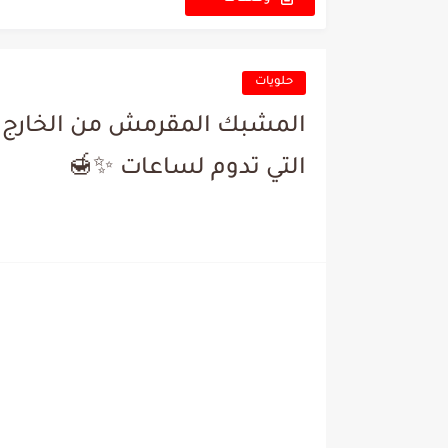
الجديدة
حلويات
المشبك المقرمش من الخارج و
التي تدوم لساعات ✨🍯