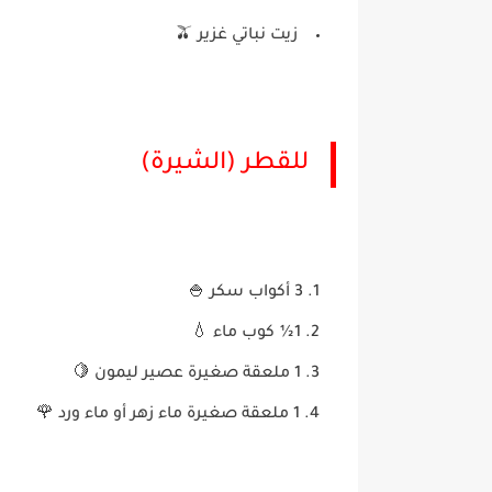
زيت نباتي غزير 🫒
للقطر (الشيرة)
3 أكواب سكر 🍚
1½ كوب ماء 💧
1 ملعقة صغيرة عصير ليمون 🍋
1 ملعقة صغيرة ماء زهر أو ماء ورد 🌹