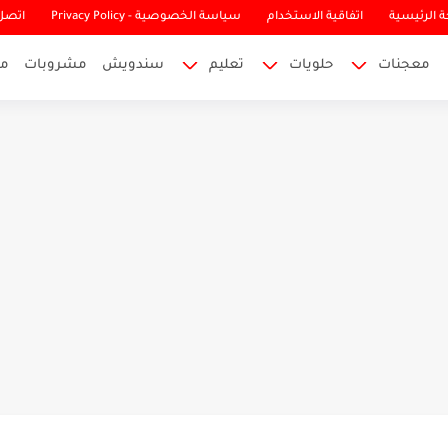
 الرئيسية
اتفاقية الاستخدام
سياسة الخصوصية - Privacy Policy
اتصل 
معجنات
حلويات
تعليم
سندويش
مشروبات
م