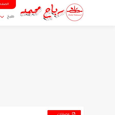
الصفحة
طبخ
وصفات