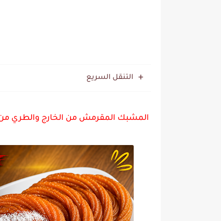
التنقل السريع
المشبك المقرمش من الخارج والطري من ا