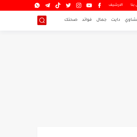
بنا
الارشيف
شاوي
دايت
جمال
فوائد
صحتك