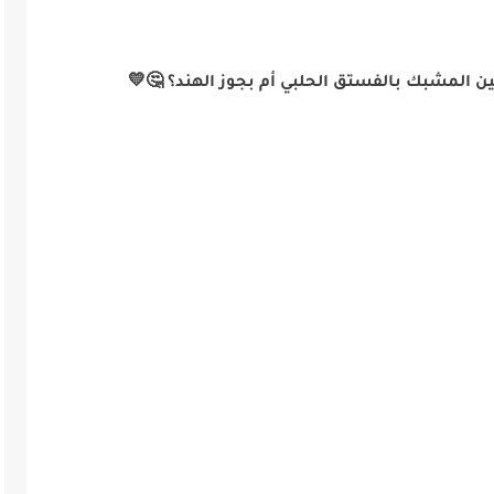
ن المشبك بالفستق الحلبي أم بجوز الهند؟ 🤔💛