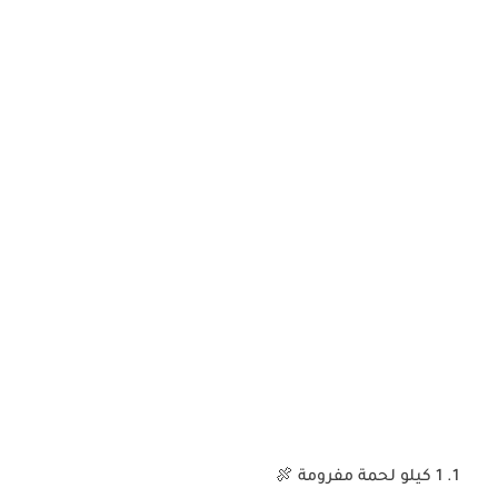
1 كيلو لحمة مفرومة 🍖