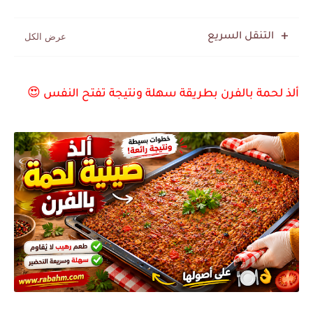
التنقل السريع
ألذ لحمة بالفرن بطريقة سهلة ونتيجة تفتح النفس 😍