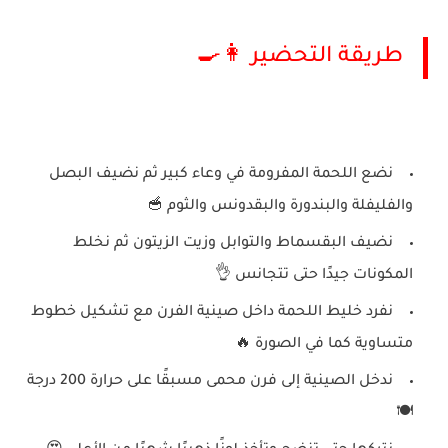
طريقة التحضير 👩‍🍳
نضع اللحمة المفرومة في وعاء كبير ثم نضيف البصل
والفليفلة والبندورة والبقدونس والثوم 🥣
نضيف البقسماط والتوابل وزيت الزيتون ثم نخلط
المكونات جيدًا حتى تتجانس 👌
نفرد خليط اللحمة داخل صينية الفرن مع تشكيل خطوط
متساوية كما في الصورة 🔥
ندخل الصينية إلى فرن محمى مسبقًا على حرارة 200 درجة
🍽️