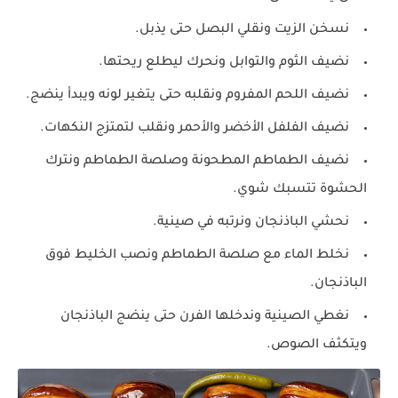
نسخن الزيت ونقلي البصل حتى يذبل.
نضيف الثوم والتوابل ونحرك ليطلع ريحتها.
نضيف اللحم المفروم ونقلبه حتى يتغير لونه ويبدأ ينضج.
نضيف الفلفل الأخضر والأحمر ونقلب لتمتزج النكهات.
نضيف الطماطم المطحونة وصلصة الطماطم ونترك
الحشوة تتسبك شوي.
نحشي الباذنجان ونرتبه في صينية.
نخلط الماء مع صلصة الطماطم ونصب الخليط فوق
الباذنجان.
نغطي الصينية وندخلها الفرن حتى ينضج الباذنجان
ويتكثف الصوص.