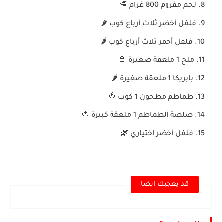
لحم مفروم 800 غرام 🥩
فلفل أخضر ثلاث أرباع كوب 🌶️
فلفل أحمر ثلاث أرباع كوب 🌶️
ملح 1 ملعقة صغيرة 🧂
بابريكا 1 ملعقة صغيرة 🌶️
طماطم مطحون 1 كوب 🍅
صلصة الطماطم 1 ملعقة كبيرة 🍅
فلفل أخضر اختياري 🌿
قد يعجبك ايضا