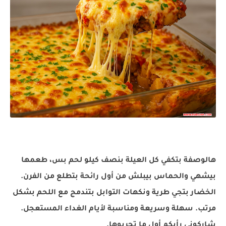
هالوصفة
بتكفي
كل العيلة بنصف كيلو لحم بس، طعمها
بيشهي
والحماس
بيبلش
من أول رائحة بتطلع من الفرن.
الخضار
بتجي
طرية ونكهات التوابل
بتندمج
مع اللحم بشكل
مرتب. سهلة وسريعة ومناسبة لأيام الغداء المستعجل.
شاركوني رأيكم أول ما تجربوها
.