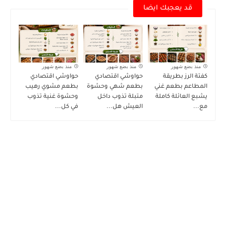
قد يعجبك ايضا
منذ بضع شهور
منذ بضع شهور
منذ بضع شهور
كفتة الرز بطريقة
حواوشي اقتصادي
حواوشي اقتصادي
المطاعم بطعم غني
بطعم شهي وحشوة
بطعم مشوي رهيب
يشبع العائلة كاملة
متبلة تذوب داخل
وحشوة غنية تذوب
مع...
العيش هل...
في كل...