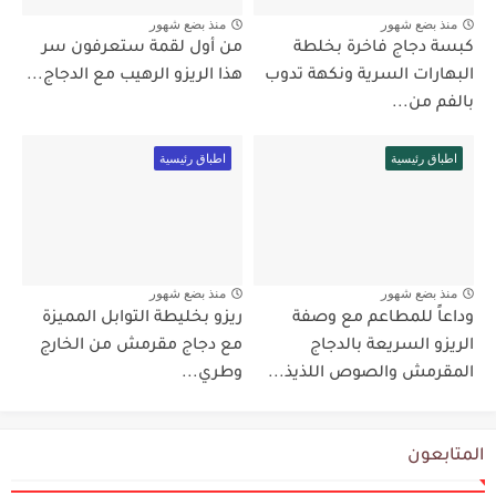
منذ بضع شهور
منذ بضع شهور
كبسة دجاج فاخرة بخلطة
من أول لقمة ستعرفون سر
البهارات السرية ونكهة تدوب
هذا الريزو الرهيب مع الدجاج...
بالفم من...
اطباق رئيسية
اطباق رئيسية
منذ بضع شهور
منذ بضع شهور
وداعاً للمطاعم مع وصفة
ريزو بخليطة التوابل المميزة
الريزو السريعة بالدجاج
مع دجاج مقرمش من الخارج
المقرمش والصوص اللذيذ...
وطري...
المتابعون