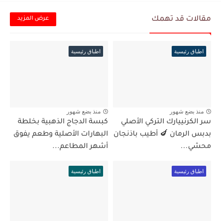
مقالات قد تهمك
عرض المزيد
اطباق رئيسية
اطباق رئيسية
منذ بضع شهور
منذ بضع شهور
سر الكرنييارك التركي الأصلي
كبسة الدجاج الذهبية بخلطة
بدبس الرمان 🍆 أطيب باذنجان
البهارات الأصلية وطعم يفوق
محشي...
أشهر المطاعم...
اطباق رئيسية
اطباق رئيسية