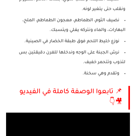
ونقلب حتى يتغير لونه
.
نضيف الثوم، الطماطم، معجون الطماطم، الملح،
البهارات، والماء ونتركه يغلي
ويتسبك
.
نوزع خليط اللحم فوق طبقة الخضار في الصينية
.
نرش الجبنة على الوجه وندخلها للفرن دقيقتين بس
لتذوب وتتحمر خفيف
.
وتقدم وهي سخنة
.
📌 تابعوا الوصفة كاملة في الفيديو
🎥👇