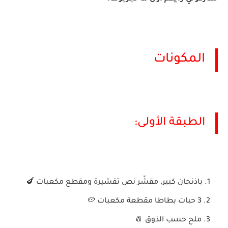
المكونات
الطبقة الأولى
:
باذنجان كبير، مقشّر نص
تقشيرة
ومقطع مكعبات
🍆
3
حبات بطاطا مقطعة مكعبات
🥔
ملح حسب الذوق
🧂