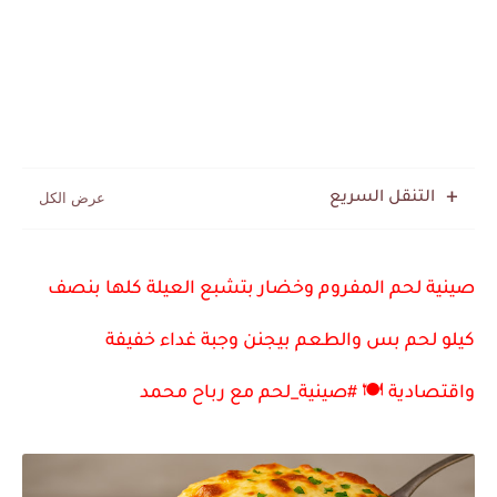
التنقل السريع
صينية لحم المفروم وخضار بتشبع العيلة كلها بنصف
كيلو لحم بس والطعم
بيجنن
وجبة غداء خفيفة
واقتصادية
🍽️
#
صينية_لحم مع رباح محمد