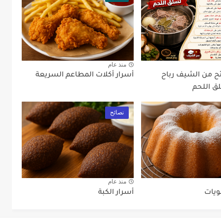
منذ عام
ئح من الشيف رباح
أسرار أكلات المطاعم السريعة
ق اللحم
نصائح
منذ عام
ويات
أسرار الكبة