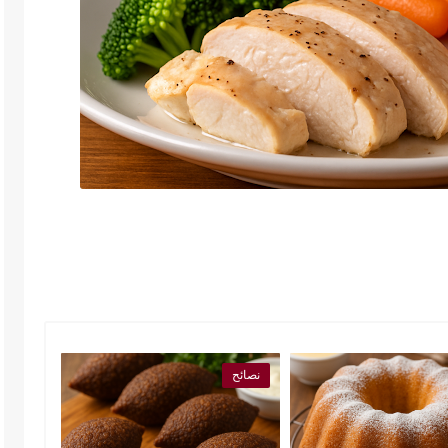
نصائح