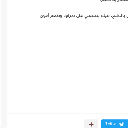
لخضار بلا طعم.
ل بالطبخ، هيك بتحصلي على طراوة وطعم أقوى.