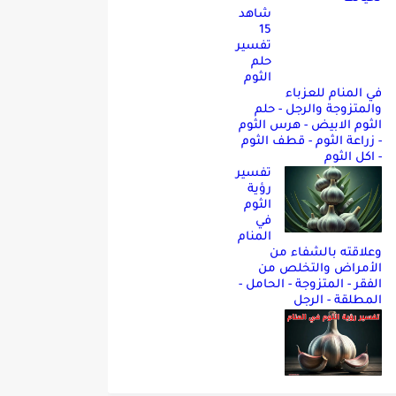
شاهد
15
تفسير
حلم
الثوم
في المنام للعزباء
والمتزوجة والرجل - حلم
الثوم الابيض - هرس الثوم
- زراعة الثوم - قطف الثوم
- اكل الثوم
تفسير
رؤية
الثوم
في
المنام
وعلاقته بالشفاء من
الأمراض والتخلص من
الفقر - المتزوجة - الحامل -
المطلقة - الرجل