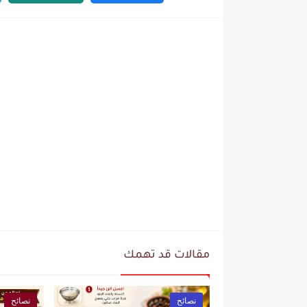
مقالات قد تهمك
نصائح
نصائح