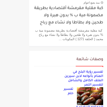
منذ بضع اعوام
كبة مقلية مقرمشة أقتصادية بطريقة
مضمونة مية ب % بدون هبرة ولا
طحين ولا بطاطا ولا نشاء مع رباح
محمد
كبة مقلية مقرمشة أقتصادية بطريقة مضمونة مية ب
% بدون هبرة ولا طحين ولا بطاطا ولا نشاء مع رباح
محمد ( الحلقة 1271 ) المكونات ...
وصفات شائعة
تفسير رؤية البلح في
المنام بأنواعه لابن سيرين
الملف الكامل والشامل
لتفسير التمر
تفسير
حلم