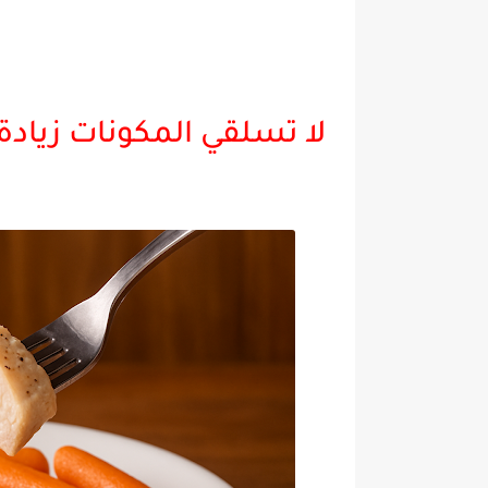
لا تسلقي المكونات زيادة