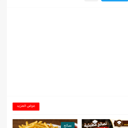
عرض المزيد
نصائح