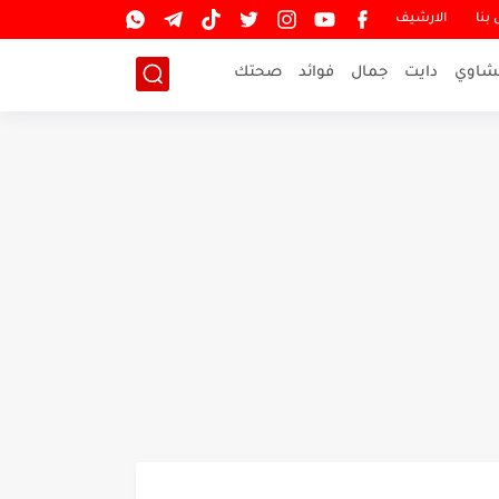
بنا
الارشيف
شاوي
دايت
جمال
فوائد
صحتك