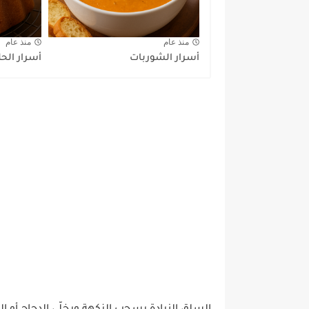
منذ عام
منذ عام
أسرار الشوربات
أسرار الح