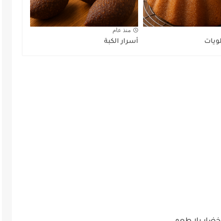
منذ عام
لويات
أسرار الكبة