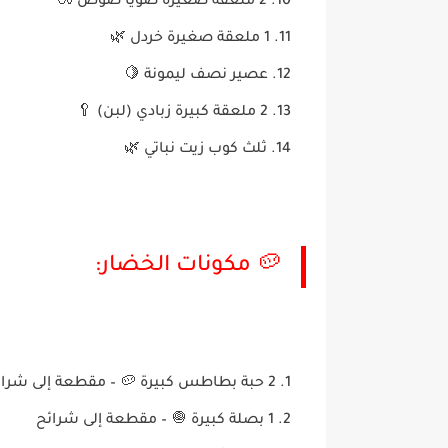
2 ملعقة صغيرة صويا صوص 🍶
1 ملعقة صغيرة خردل 🌿
عصير نصف ليمونة 🍋
2 ملعقة كبيرة زبادي (لبن) 🥄
ثلث كوب زيت نباتي 🌿
🥔 مكونات الخضار:
2 حبة بطاطس كبيرة 🥔 – مقطعة إلى شرائح
1 بصلة كبيرة 🧅 – مقطعة إلى شرائح