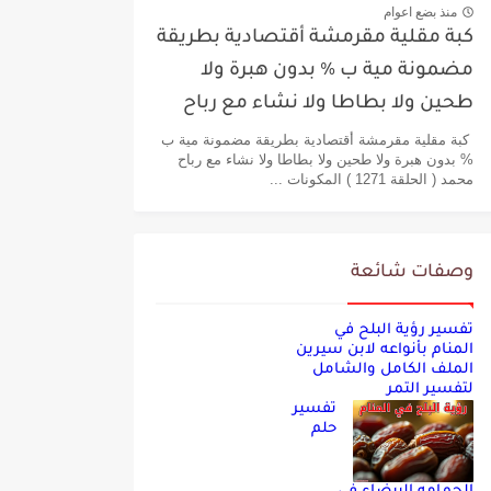
منذ بضع اعوام
كبة مقلية مقرمشة أقتصادية بطريقة
مضمونة مية ب % بدون هبرة ولا
طحين ولا بطاطا ولا نشاء مع رباح
محمد
كبة مقلية مقرمشة أقتصادية بطريقة مضمونة مية ب
% بدون هبرة ولا طحين ولا بطاطا ولا نشاء مع رباح
محمد ( الحلقة 1271 ) المكونات ...
وصفات شائعة
تفسير رؤية البلح في
المنام بأنواعه لابن سيرين
الملف الكامل والشامل
لتفسير التمر
تفسير
حلم