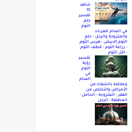
شاهد
15
تفسير
حلم
الثوم
في المنام للعزباء
والمتزوجة والرجل - حلم
الثوم الابيض - هرس الثوم
- زراعة الثوم - قطف الثوم
- اكل الثوم
تفسير
رؤية
الثوم
في
المنام
وعلاقته بالشفاء من
الأمراض والتخلص من
الفقر - المتزوجة - الحامل -
المطلقة - الرجل