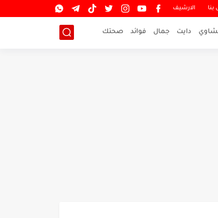
بنا
الارشيف
شاوي
دايت
جمال
فوائد
صحتك