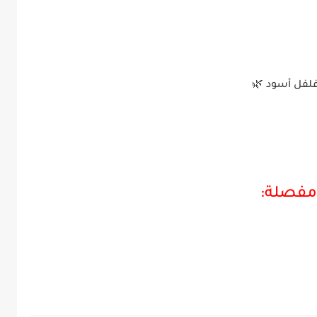
فلفل أسود 🌿
مفصلة: