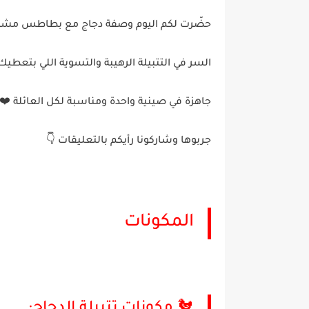
حضّرت لكم اليوم وصفة دجاج مع بطاطس مشوية
السر في التتبيلة الرهيبة والتسوية اللي بتعط
جاهزة في صينية واحدة ومناسبة لكل العائلة ❤️
جربوها وشاركونا رأيكم بالتعليقات 👇
المكونات
🐔 مكونات تتبيلة الدجاج: