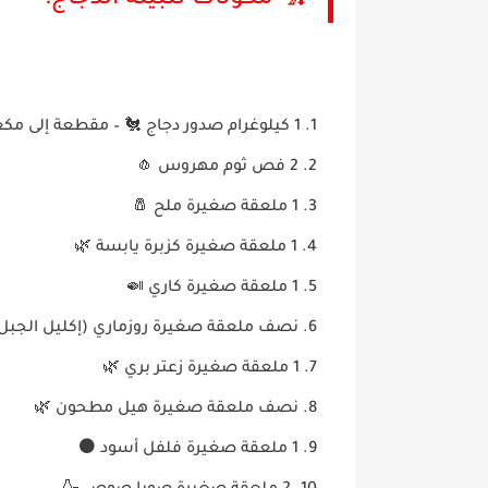
1 كيلوغرام صدور دجاج 🐔 – مقطعة إلى مكعبات
2 فص ثوم مهروس 🧄
1 ملعقة صغيرة ملح 🧂
1 ملعقة صغيرة كزبرة يابسة 🌿
1 ملعقة صغيرة كاري 🍛
نصف ملعقة صغيرة روزماري (إكليل الجبل)
1 ملعقة صغيرة زعتر بري 🌿
نصف ملعقة صغيرة هيل مطحون 🌿
1 ملعقة صغيرة فلفل أسود ⚫