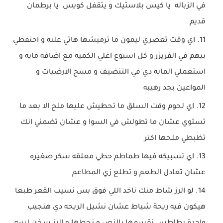
في الزباله يا كيس بلاستيك و يتقفل كويس يا برطمان
قديم
اي وقت تعصري ليمون ما ترميشها هاتي علبه و احتفظي
بيهم في الفريزر و كل اسبوع اغلي الكميه مع اضافه مايه و
استعملي المايه دي في التنضيف و مسح الارضيات و
المواعين بجد رهيبه
اي لحوم وقت السلق ما تحطيش عليها ملح الا بعد ما
تستوي عشان ما تطولش في السوا و عشان تضمني انك
تظبطي ملحها اكتر
اي تسبيكه فيها طماطم حطي معلقه سكر صغيره
عشان تعادل الطعم و تطلع زي المطاعم
لو الرز شاط منك ناخد اللي فوق بس نسيب القعر طبعا
هيكون فيه ريحة شياط عشان نشيل الريحه دي هنجيب