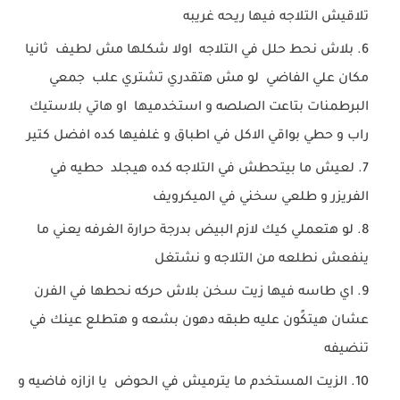
تلاقيش التلاجه فيها ريحه غريبه
بلاش نحط حلل في التلاجه اولا شكلها مش لطيف ثانيا
مكان علي الفاضي لو مش هتقدري تشتري علب جمعي
البرطمنات بتاعت الصلصه و استخدميها او هاتي بلاستيك
راب و حطي بواقي الاكل في اطباق و غلفيها كده افضل كتير
لعيش ما بيتحطش في التلاجه كده هيجلد حطيه في
الفريزر و طلعي سخني في الميكرويف
لو هتعملي كيك لازم البيض بدرجة حرارة الغرفه يعني ما
ينفعش نطلعه من التلاجه و نشتغل
اي طاسه فيها زيت سخن بلاش حركه نحطها في الفرن
عشان هيتكًون عليه طبقه دهون بشعه و هتطلع عينك في
تنضيفه
الزيت المستخدم ما يترميش في الحوض يا ازازه فاضيه و