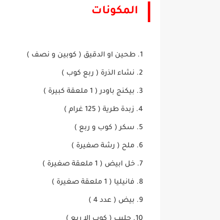
المكونات
طحين او الدقيق ( كوبين و نصف )
نشاء الذرة ( ربع كوب )
بيكنج باودر ( 1 ملعقة كبيرة )
زبدة طرية ( 125 غرام )
سكر ( كوب و ربع )
ملح ( رشة صغيرة )
خل ابيض ( 1 ملعقة صغيرة )
فانيليا ( 1 ملعقة صغيرة )
بيض ( عدد 4 )
حليب ( كوب الا ربع )