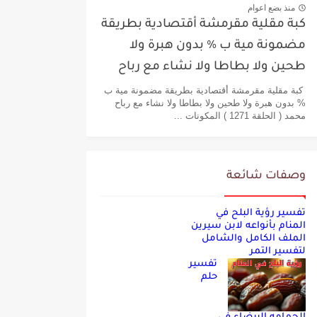
منذ بضع اعوام
كبة مقلية مقرمشة أقتصادية بطريقة
مضمونة مية ب % بدون هبرة ولا
طحين ولا بطاطا ولا نشاء مع رباح
محمد
كبة مقلية مقرمشة أقتصادية بطريقة مضمونة مية ب
% بدون هبرة ولا طحين ولا بطاطا ولا نشاء مع رباح
محمد ( الحلقة 1271 ) المكونات ...
وصفات شائعة
تفسير رؤية البلح في
المنام بأنواعه لابن سيرين
الملف الكامل والشامل
لتفسير التمر
تفسير
حلم