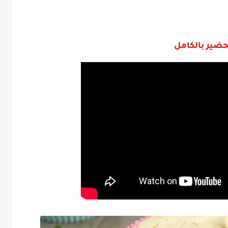
حضير بالكامل