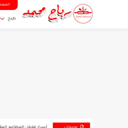
الصفحة
طبخ
مسقعة الباذنجان بدون قلي
رز مع الدجاج أكلة العزائم 
أسرار فلافل المطاعم الم
وصفات