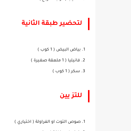
لتحضير طبقة الثانية
بياض البيض ( 1 كوب )
فانيليا ( 1 ملعقة صغيرة )
سكر ( 1 كوب )
للتز يين
صوص التوت او الفراولة ( اختياري )