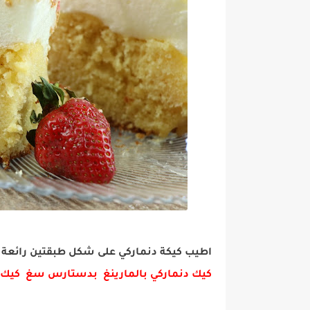
اطيب كيكة دنماركي على شكل طبقتين رائعة ف
كيك دنماركي بالمارينغ بدستارس سغ كيك بطريق