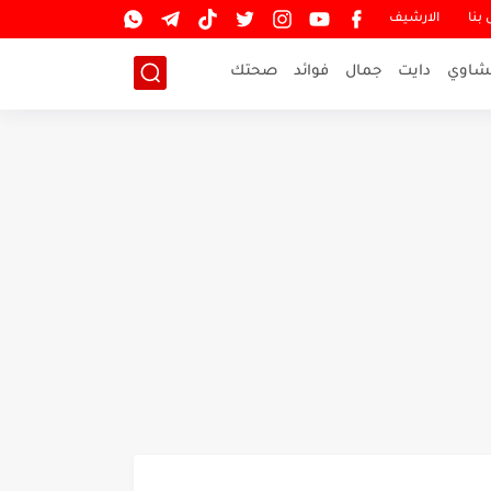
بنا
الارشيف
شاوي
دايت
جمال
فوائد
صحتك