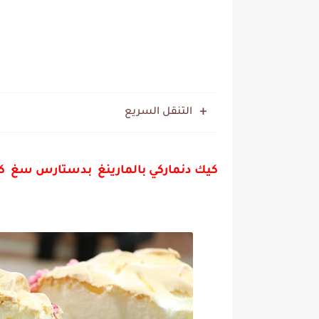
التنقل السريع
كيك دنماركي بالمارينغ بدستارس سغ كيك ب