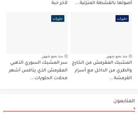
أصولها بالقشطة المنزلية...
لآخر حبة
حلويات
حلويات
منذ بضع شهور
منذ بضع شهور
المشبك المقرمش من الخارج
سر المشبك السوري الذهبي
والطري من الداخل مع أسرار
المقرمش الذي ينافس أشهر
القرمشة...
محلات الحلويات...
المتابعون