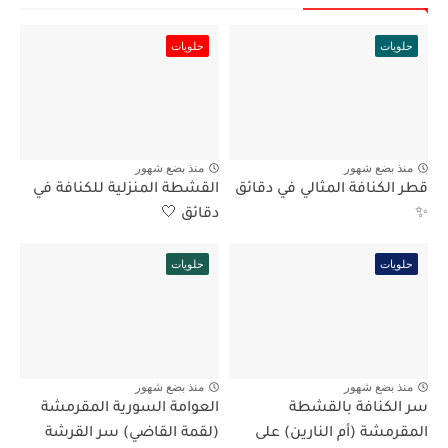
حلويات
حلويات
منذ بضع شهور
منذ بضع شهور
قطر الكنافة المثالي في دقائق
القشطة المنزلية للكنافة في
✨
دقائق 🤍
حلويات
حلويات
منذ بضع شهور
منذ بضع شهور
سر الكنافة بالقشطة
العوامة السورية المقرمشة
المقرمشة (أم النارين) على
(لقمة القاضي) سر القرشة