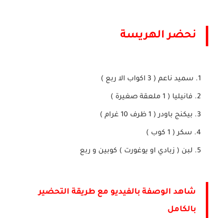
نحضر الهريسة
سميد ناعم ( 3 اكواب الا ربع )
فانيليا ( 1 ملعقة صغيرة )
بيكنج باودر ( 1 ظرف 10 غرام )
سكر ( 1 كوب )
لبن ( زبادي او يوغورت ) كوبين و ربع
شاهد الوصفة بالفيديو مع طريقة التحضير
بالكامل