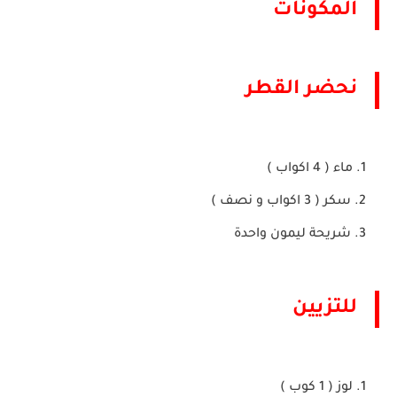
المكونات
نحضر القطر
ماء ( 4 اكواب )
سكر ( 3 اكواب و نصف )
شريحة ليمون واحدة
للتزيين
لوز ( 1 كوب )