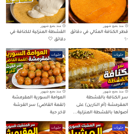
منذ بضع شهور
منذ بضع شهور
قطر الكنافة المثالي في دقائق
القشطة المنزلية للكنافة في
✨
دقائق 🤍
حلويات
حلويات
منذ بضع شهور
منذ بضع شهور
سر الكنافة بالقشطة
العوامة السورية المقرمشة
المقرمشة (أم النارين) على
(لقمة القاضي) سر القرشة
أصولها بالقشطة المنزلية...
لآخر حبة
حلويات
حلويات