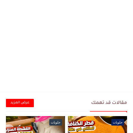
مقالات قد تهمك
عرض المزيد
حلويات
حلويات