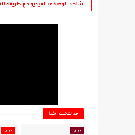
شاهد الوصفة بالفيديو مع طريقة الت
قد يعجبك ايضا
مربى
مربى