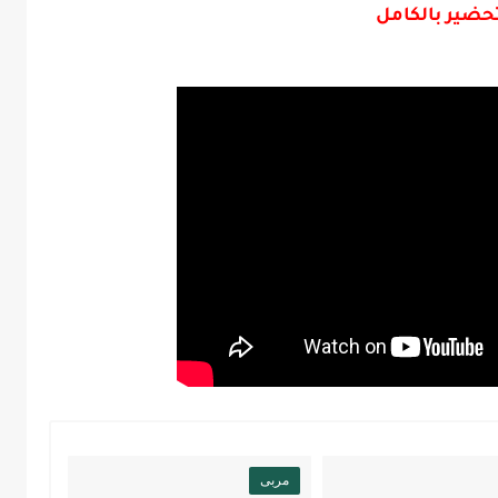
حضير بالكامل
مربى