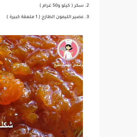
سكر ( كيلو و50 غرام )
عصير الليمون الطازج ( 1 ملعقة كبيرة )