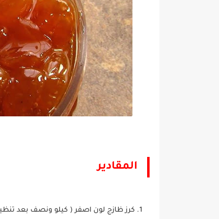
المقادير
كرز ظازج لون اصفر ( كيلو ونصف بعد تنظيف