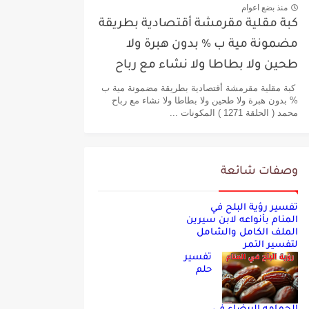
منذ بضع اعوام
كبة مقلية مقرمشة أقتصادية بطريقة
مضمونة مية ب % بدون هبرة ولا
طحين ولا بطاطا ولا نشاء مع رباح
محمد
كبة مقلية مقرمشة أقتصادية بطريقة مضمونة مية ب
% بدون هبرة ولا طحين ولا بطاطا ولا نشاء مع رباح
محمد ( الحلقة 1271 ) المكونات ...
وصفات شائعة
تفسير رؤية البلح في
المنام بأنواعه لابن سيرين
الملف الكامل والشامل
لتفسير التمر
تفسير
حلم