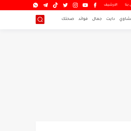
بنا
الارشيف
شاوي
دايت
جمال
فوائد
صحتك