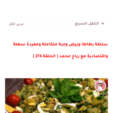
التنقل السريع
سلطة بطاطا وبيض وجبة متكاملة ومفيدة سهلة
واقتصادية مع رباح محمد ( الحلقة 274 )