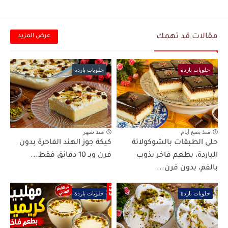
مقالات قد تهمك
عرض المزيد
حلويات باردة
حلويات باردة
منذ بضع ايام
منذ شهر
حلى الطبقات بالشوكولاتة
كيكة جوز الهند الفاخرة بدون
الباردة، بطعم فاخر يذوب
فرن وبـ 10 دقائق فقط...
بالفم، بدون فرن...
حلويات باردة
حلويات باردة