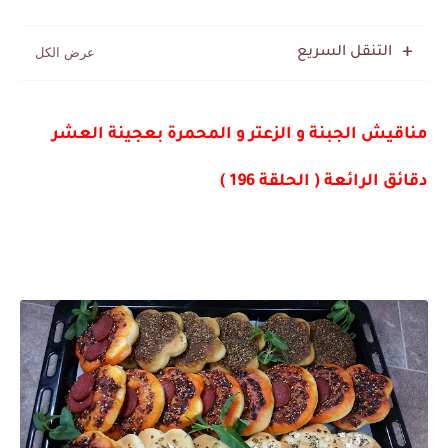
التنقل السريع
مناقيش الجبنة و الزعتر و المحمرة بعجينة العشر
دقائق الرائعة ( الحلقة 196 )