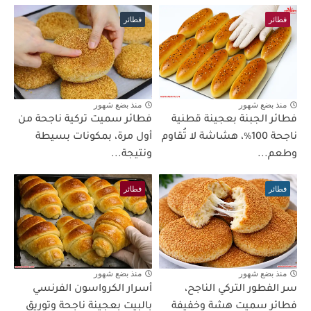
فطائر
فطائر
منذ بضع شهور
منذ بضع شهور
فطائر الجبنة بعجينة قطنية
فطائر سميت تركية ناجحة من
ناجحة 100٪، هشاشة لا تُقاوم
أول مرة، بمكونات بسيطة
وطعم...
ونتيجة...
فطائر
فطائر
منذ بضع شهور
منذ بضع شهور
سر الفطور التركي الناجح،
أسرار الكرواسون الفرنسي
فطائر سميت هشة وخفيفة
بالبيت بعجينة ناجحة وتوريق