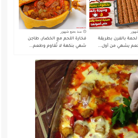
شهور
منذ بضع شهور
 لحمة بالفرن بطريقة
فخارة اللحم مع الخضار، طاجن
م يشهي من أول...
شهي بنكهة لا تُقاوم وطعم...