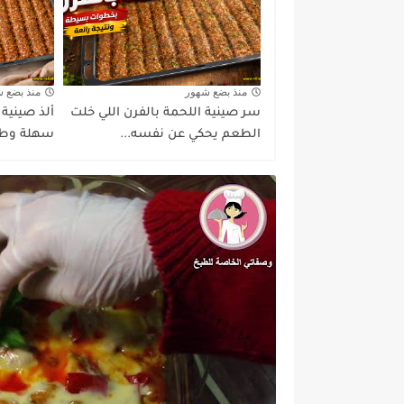
منذ بضع شهور
منذ بضع 
سر صينية اللحمة بالفرن اللي خلت
ألذ صينية
الطعم يحكي عن نفسه...
سهلة وطع