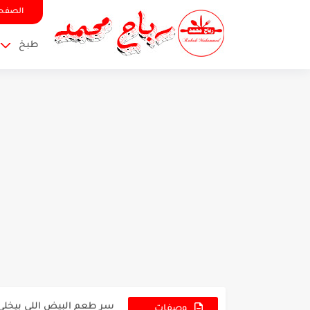
الصفحة
طبخ
سر العجينة السحرية للبيتز
سر طعم البيض اللي بيخلي 
كيكة الشوكولا بالقهوة مع
وصفات