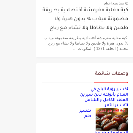
منذ بضع اعوام
كبة مقلية مقرمشة أقتصادية بطريقة
مضمونة مية ب % بدون هبرة ولا
طحين ولا بطاطا ولا نشاء مع رباح
محمد
كبة مقلية مقرمشة أقتصادية بطريقة مضمونة مية ب
% بدون هبرة ولا طحين ولا بطاطا ولا نشاء مع رباح
محمد ( الحلقة 1271 ) المكونات ...
وصفات شائعة
تفسير رؤية البلح في
المنام بأنواعه لابن سيرين
الملف الكامل والشامل
لتفسير التمر
تفسير
حلم