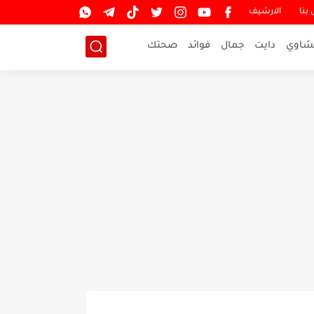
بنا
الارشيف
شاوي
دايت
جمال
فوائد
صحتك