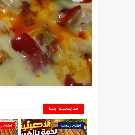
قد يعجبك ايضا
اطباق رئيسية
اطباق رئ